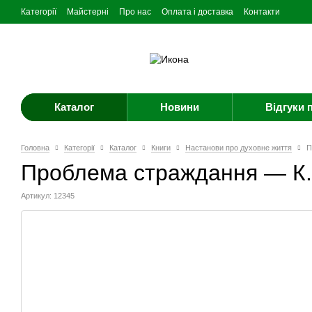
Категорії
Майстерні
Про нас
Оплата і доставка
Контакти
Каталог
Новини
Відгуки 
Головна
Категорії
Каталог
Книги
Настанови про духовне життя
П
Проблема страждання — К.
Артикул: 12345