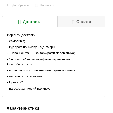
До обраного
Порівняти
Доставка
Оплата
Варіанти доставки:
- самовивіз;
- кур'єром по Києву - від 75 грн.;
- "Нова Пошта" — за тарифами перевізника;
- "Укрпошта" — за тарифами перевізника.
Способи оплати:
- готівкою при отриманні (накладений платіж);
- онлайн оплата картою;
- Приват24;
- на розрахунковий рахунок.
Характеристики