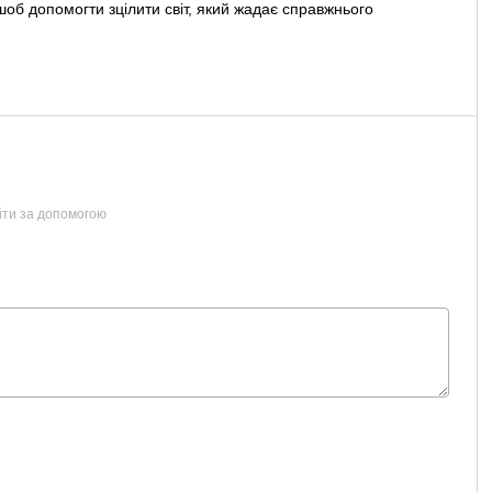
шоб допомогти зцілити світ, який жадає справжнього
йти за допомогою