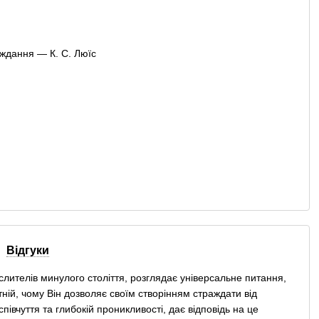
Відгуки
ислителів минулого століття, розглядає універсальне питання,
ній, чому Він дозволяє своїм створінням страждати від
івчуття та глибокій проникливості, дає відповідь на це