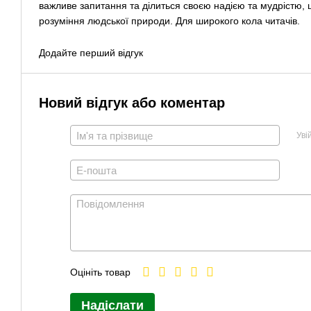
важливе запитання та ділиться своєю надією та мудрістю, 
розуміння людської природи. Для широкого кола читачів.
Додайте перший відгук
Новий відгук або коментар
Уві
Оцініть товар
Надіслати