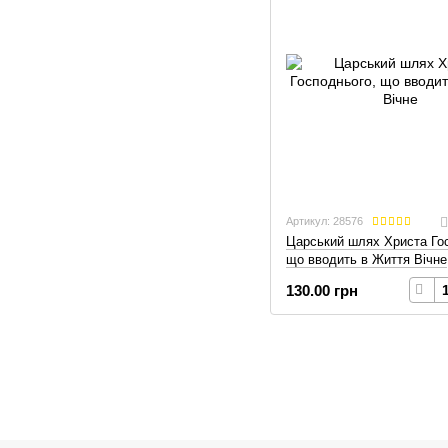
Артикул: 28576
Царський шлях Христа Го
що вводить в Життя Вічне
130.00 грн