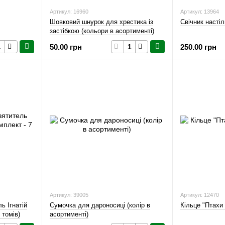
Артикул: 16960
Артикул: 13964
Шовковий шнурок для хрестика із
Свічник настіл
застібкою (кольори в асортименті)
50.00 грн
250.00 грн
Артикул: 39005
Артикул: 12470
ь Ігнатій
Сумочка для дароносиці (колір в
Кільце "Птахи 
 томів)
асортименті)