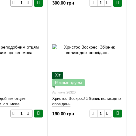
300.00 грн
Хіт
Рекомендуем
Артикул: 26320
одобним отцям
Христос Воскрес! Збірник великодніх
к. сл. мова
оповідань
190.00 грн