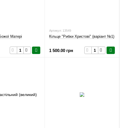
Артикул: 13549
 Божої Матері
Кільце "Рибки Христові" (варіант №1)
1 500.00 грн