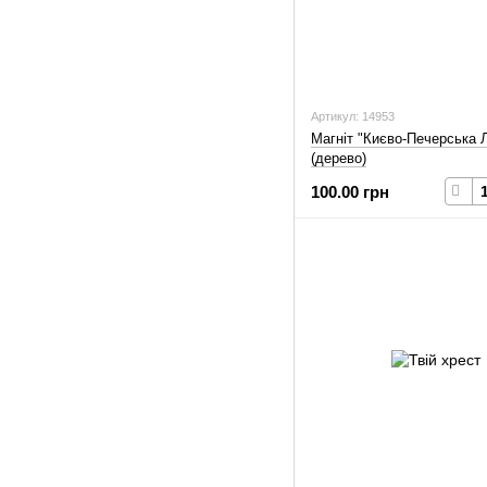
Артикул: 14953
Магніт "Києво-Печерська 
(дерево)
100.00 грн