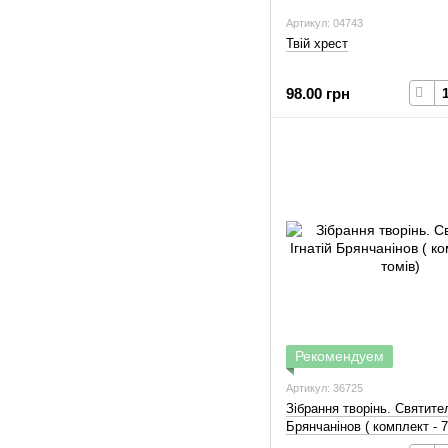
Артикул: 04743
Твій хрест
98.00 грн
Рекомендуем
Артикул: 36725
Зібрання творінь. Святител
Брянчанінов ( комплект - 7