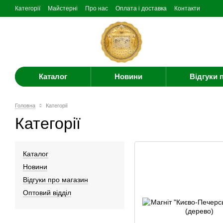
Категорії
Майстерні
Про нас
Оплата і доставка
Контакти
Каталог
Новини
Відгуки 
Головна
Категорії
Категорії
Каталог
Новини
Відгуки про магазин
Оптовий відділ