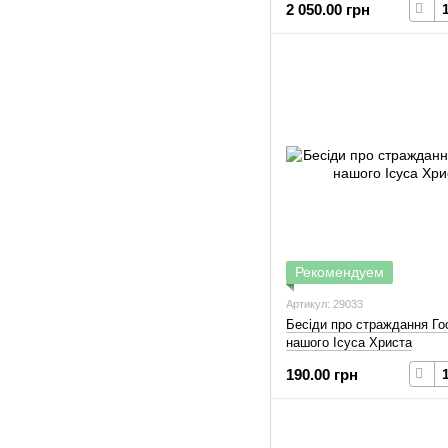
2 050.00 грн
Рекомендуем
Артикул: 29033
Бесіди про страждання Го
нашого Ісуса Христа
190.00 грн