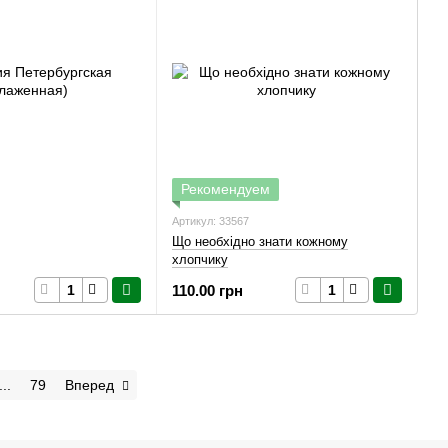
Рекомендуем
Артикул: 33567
Що необхідно знати кожному
хлопчику
110.00 грн
...
79
Вперед