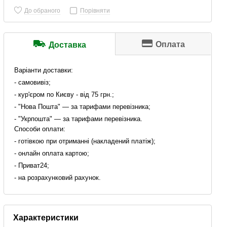
До обраного
Порівняти
Оплата
Доставка
Варіанти доставки:
- самовивіз;
- кур'єром по Києву - від 75 грн.;
- "Нова Пошта" — за тарифами перевізника;
- "Укрпошта" — за тарифами перевізника.
Способи оплати:
- готівкою при отриманні (накладений платіж);
- онлайн оплата картою;
- Приват24;
- на розрахунковий рахунок.
Характеристики