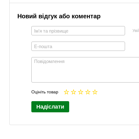
Новий відгук або коментар
Уві
Оцініть товар
Надіслати