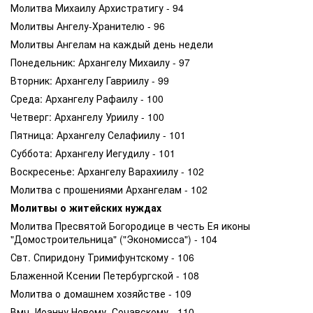
Молитва Михаилу Архистратигу - 94
Молитвы Ангелу-Хранителю - 96
Молитвы Ангелам на каждый день недели
Понедельник: Архангелу Михаилу - 97
Вторник: Архангелу Гавриилу - 99
Среда: Архангелу Рафаилу - 100
Четверг: Архангелу Уриилу - 100
Пятница: Архангелу Селафиилу - 101
Суббота: Архангелу Иегудилу - 101
Воскресенье: Архангелу Варахиилу - 102
Молитва с прошениями Архангелам - 102
Молитвы о житейских нуждах
Молитва Пресвятой Богородице в честь Ея иконы
"Домостроительница" ("Экономисса") - 104
Свт. Спиридону Тримифунтскому - 106
Блаженной Ксении Петербургской - 108
Молитва о домашнем хозяйстве - 109
Вмч. Иоанну Новому, Сочавскому - 110