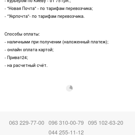
- курьером по Киеву - от 75 грн.;
- "Новая Почта" - по тарифам перевозчика;
- "Укрпочта"- по тарифам перевозчика.
Способы оплаты:
- наличными при получении (наложенный платеж);
- онлайн оплата картой;
- Приват24;
- на расчетный счёт.
063 229-77-00
096 310-00-79
095 102-63-20
044 255-11-12