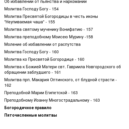
Об избавлении от пьянства и наркомании
Молитва Господу Богу - 154
Молитва Пресвятой Богородицы в честь иконы
"Неупиваемая чаша" - 155
Молитва святому мученику Вонифатию - 157
Молитва преподобному Моисею Мурину -158
Моление об избавлении от распутства
Молитва Господу Богу - 160
Молитва ко Пресвятой Богородице - 160
Молитва к Божией Матери свт. Гавриила Новгородского об
обращении заблудшего - 161
Молитва прп. Макария Оптинского, от блудной страсти -
162
Преподобной Марии Египетской - 163
Преподобному Иоанну Многострадальному - 163
Богородичное правило
Пяточисленные молитвы