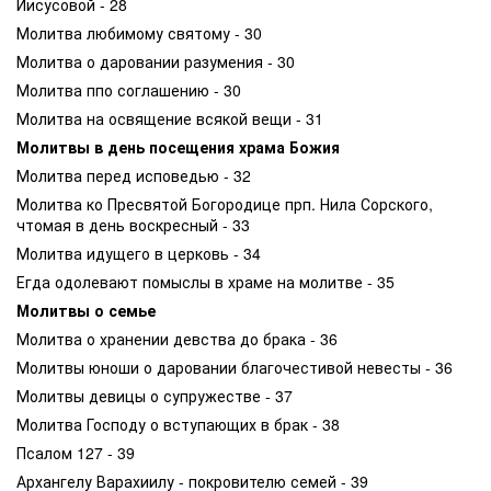
Иисусовой - 28
Молитва любимому святому - 30
Молитва о даровании разумения - 30
Молитва ппо соглашению - 30
Молитва на освящение всякой вещи - 31
Молитвы в день посещения храма Божия
Молитва перед исповедью - 32
Молитва ко Пресвятой Богородице прп. Нила Сорского,
чтомая в день воскресный - 33
Молитва идущего в церковь - 34
Егда одолевают помыслы в храме на молитве - 35
Молитвы о семье
Молитва о хранении девства до брака - 36
Молитвы юноши о даровании благочестивой невесты - 36
Молитвы девицы о супружестве - 37
Молитва Господу о вступающих в брак - 38
Псалом 127 - 39
Архангелу Варахиилу - покровителю семей - 39