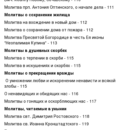
Молитва прп. Антония Оптинского, о начале дела - 111
Молитвы о сохранении жилища
Молитва на вхождение в новый дом - 112
Молитва о сохранении дома от пожара - 112
Молитва Пресвятой Богородице в честь Ея иконы
"Неопалимая Купина" - 113
Молитвы в душевных скорбях
Молитва о терпении в скорби - 115
Молитва в искушениях и скорбях - 115
Молитвы о прекращении вражды
О умножении любви и искоренении ненависти и всякой
злобы - 115
О ненавидящих и обидящих нас - 116
Молитвы о гонящих и оскорбляющих нас - 117
Молитвы, читаемые в унынии
Молитва свт. Димитрия Ростовского - 118
Молитва св. Иоанна Кронштадтского - 119