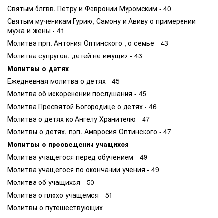
Святым блгвв. Петру и Февронии Муромским - 40
Святым мученикам Гурию, Самону и Авиву о примерении
мужа и жены - 41
Молитва прп. Антония Оптинского , о семье - 43
Молитва супругов, детей не имущих - 43
Молитвы о детях
Ежедневная молитва о детях - 45
Молитва об искоренении послушания - 45
Молитва Пресвятой Богородице о детях - 46
Молитва о детях ко Ангелу Хранителю - 47
Молитвы о детях, прп. Амвросия Оптинского - 47
Молитвы о просвещении учащихся
Молитва учащегося перед обучением - 49
Молитва учащегося по окончании учения - 49
Молитва об учащихся - 50
Молитва о плохо учащемся - 51
Молитвы о путешествующих