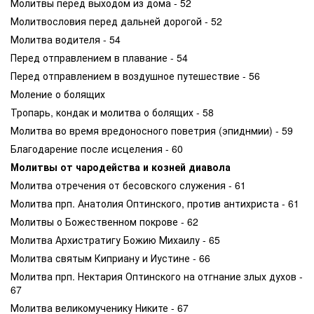
Молитвы перед выходом из дома - 52
Молитвословия перед дальней дорогой - 52
Молитва водителя - 54
Перед отправлением в плавание - 54
Перед отправлением в воздушное путешествие - 56
Моление о болящих
Тропарь, кондак и молитва о болящих - 58
Молитва во время вредоносного поветрия (эпиднмии) - 59
Благодарение после исцеления - 60
Молитвы от чародейства и козней диавола
Молитва отречения от бесовского служения - 61
Молитва прп. Анатолия Оптинского, против антихриста - 61
Молитвы о Божественном покрове - 62
Молитва Архистратигу Божию Михаилу - 65
Молитва святым Киприану и Иустине - 66
Молитва прп. Нектария Оптинского на отгнание злых духов -
67
Молитва великомученику Никите - 67