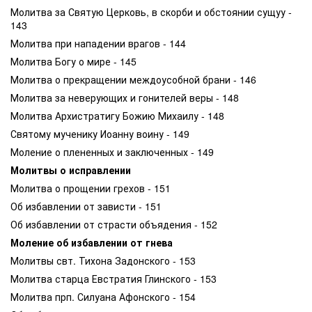
Молитва за Святую Церковь, в скорби и обстоянии сущуу -
143
Молитва при нападении врагов - 144
Молитва Богу о мире - 145
Молитва о прекращении междоусобной брани - 146
Молитва за неверующих и гонителей веры - 148
Молитва Архистратигу Божию Михаилу - 148
Святому мученику Иоанну воину - 149
Моление о плененных и заключенных - 149
Молитвы о исправлении
Молитва о прощении грехов - 151
Об избавлении от зависти - 151
Об избавлении от страсти объядения - 152
Моление об избавлении от гнева
Молитвы свт. Тихона Задонского - 153
Молитва старца Евстратия Глинского - 153
Молитва прп. Силуана Афонского - 154