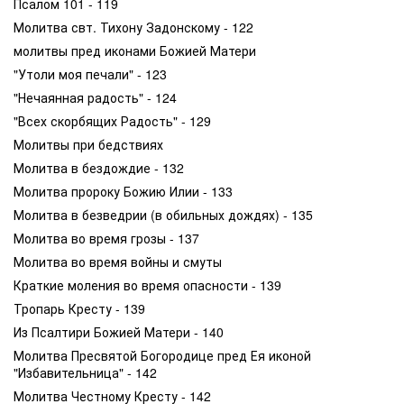
Псалом 101 - 119
Молитва свт. Тихону Задонскому - 122
молитвы пред иконами Божией Матери
"Утоли моя печали" - 123
"Нечаянная радость" - 124
"Всех скорбящих Радость" - 129
Молитвы при бедствиях
Молитва в бездождие - 132
Молитва пророку Божию Илии - 133
Молитва в безведрии (в обильных дождях) - 135
Молитва во время грозы - 137
Молитва во время войны и смуты
Краткие моления во время опасности - 139
Тропарь Кресту - 139
Из Псалтири Божией Матери - 140
Молитва Пресвятой Богородице пред Ея иконой
"Избавительница" - 142
Молитва Честному Кресту - 142