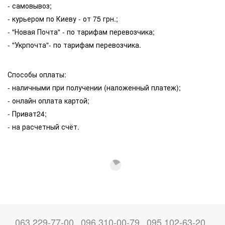
- самовывоз;
- курьером по Киеву - от 75 грн.;
- "Новая Почта" - по тарифам перевозчика;
- "Укрпочта"- по тарифам перевозчика.
Способы оплаты:
- наличными при получении (наложенный платеж);
- онлайн оплата картой;
- Приват24;
- на расчетный счёт.
063 229-77-00
096 310-00-79
095 102-63-20