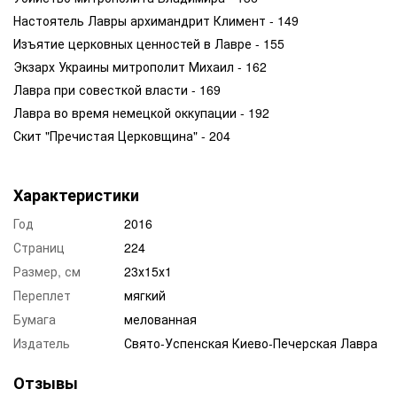
Настоятель Лавры архимандрит Климент - 149
Изъятие церковных ценностей в Лавре - 155
Экзарх Украины митрополит Михаил - 162
Лавра при совесткой власти - 169
Лавра во время немецкой оккупации - 192
Скит "Пречистая Церковщина" - 204
Характеристики
Год
2016
Страниц
224
Размер, см
23х15х1
Переплет
мягкий
Бумага
мелованная
Издатель
Свято-Успенская Киево-Печерская Лавра
Отзывы