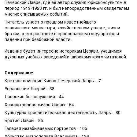
Печерской Лавре, где её автор служил юрисконсультом в
период 1919-1923 гг. и был непосредственным свидетелем
многих описываемых событий.
Читатель узнает о прошлом известнейшего
славянского монастыря, хозяйственном укладе, жизни
братии, о его расцвете в православном государстве и
падении при безбожной власти.
Издание будет интересно историкам Церкви, учащимся
духовных учебных заведений и широкому кругу читателей.
Содержание:
Краткое описание Киево-Печерской Лавры - 7
Управление Лаврой - 38
Лаврские богослужения - 44
Хозяйственная жизнь Лавры - 64
Культурно-просветительская деятельность Лавры - 80
Братия Лавры - 85
Галерея незабываемых портретов - 105
Убийство митрополита Владимира - 136