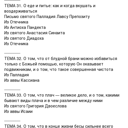
ТЕМА 31. О еде и питье: как и когда вкушать и
воздерживаться
Письмо святого Палладия Лавсу Препозиту
Из Отечника
Из Антиоха Пандекта
Из святого Анастасия Синаита
Из святого Диадоха
Из Отечника
_______
ТЕМА 32. О том, что от блудной брани можно избавиться
только с Божьей помощью, которую Он оказывает
подвижникам, и о том, что такое совершенная чистота
Из Палладия
Из аввы Кассиана
_______
ТЕМА 33. О том, что плач — великое дело, и о том, какими
бывают виды плача и в чем различие между ними
Из святого Григория Двоеслова
Из аввы Исаии
_______
ТЕМА 34. О том, что в конце жизни бесы сильнее всего