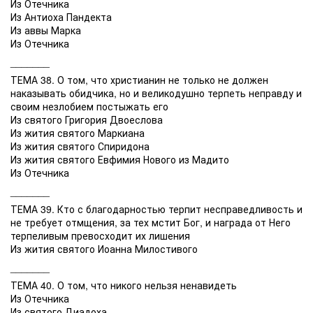
Из Отечника
Из Антиоха Пандекта
Из аввы Марка
Из Отечника
_______
ТЕМА 38. О том, что христианин не только не должен
наказывать обидчика, но и великодушно терпеть неправду и
своим незлобием постыжать его
Из святого Григория Двоеслова
Из жития святого Маркиана
Из жития святого Спиридона
Из жития святого Евфимия Нового из Мадито
Из Отечника
_______
ТЕМА 39. Кто с благодарностью терпит несправедливость и
не требует отмщения, за тех мстит Бог, и награда от Него
терпеливым превосходит их лишения
Из жития святого Иоанна Милостивого
_______
ТЕМА 40. О том, что никого нельзя ненавидеть
Из Отечника
Из святого Диадоха