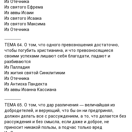
Из Отечника
Из святого Ефрема
Из аввы Исаии
Из святого Исаака
Из святого Максима
Из Отечника
_______
ТЕМА 64. О том, что одного превозношения достаточно,
чтобы погубить христианина, и что превозносящиеся
своими успехами лишают себя благодати, падают и
разбиваются
Из Палладия
Из жития святой Синклитикии
Из Отечника
Из Антиоха Пандекта
Из аввы Иоанна Кассиана
_______
ТЕМА 65. О том, что дар различения — величайшая из
добродетелей, и верующий, что бы он ни предпринял,
должен делать все с рассуждением, а то, что делается без
рассуждения и без смысла, если даже и доброе, не
приносит никакой пользы, а подчас только вред