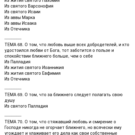
Из святого Варсонофия
Из святого Исаии
Из аввы Марка
Из аввы Исаака
Из Отечника
_______
ТЕМА 68. О том, что любовь выше всех добродетелей, и кто
удостоился любви от Бога, тот заботится о пользе и
спокойствии ближнего больше, чем о себе
Из Палладия
Из жития святого Иоанникия
Из жития святого Евфимия
Из Отечника
_______
ТЕМА 69. О том, что за ближнего следует полагать свою
душу
Из святого Палладия
_______
ТЕМА 70. О том, что стяжавший любовь и смирение о
Господе никогда не огорчает ближнего, но всячески ему
угождает и улаживает его дела как свои собственные