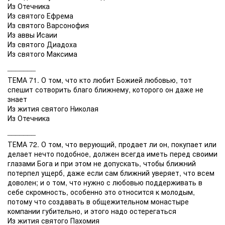
Из Отечника
Из святого Ефрема
Из святого Варсонофия
Из аввы Исаии
Из святого Диадоха
Из святого Максима
_______
ТЕМА 71. О том, что кто любит Божией любовью, тот
спешит сотворить благо ближнему, которого он даже не
знает
Из жития святого Николая
Из Отечника
_______
ТЕМА 72. О том, что верующий, продает ли он, покупает или
делает нечто подобное, должен всегда иметь перед своими
глазами Бога и при этом не допускать, чтобы ближний
потерпел ущерб, даже если сам ближний уверяет, что всем
доволен; и о том, что нужно с любовью поддерживать в
себе скромность, особенно это относится к молодым,
потому что создавать в общежительном монастыре
компании губительно, и этого надо остерегаться
Из жития святого Пахомия