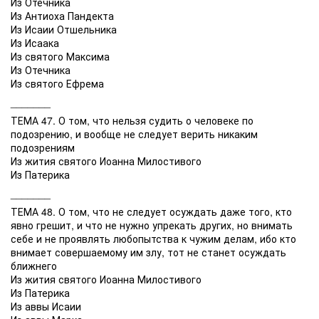
Из Отечника
Из Антиоха Пандекта
Из Исаии Отшельника
Из Исаака
Из святого Максима
Из Отечника
Из святого Ефрема
_______
ТЕМА 47. О том, что нельзя судить о человеке по
подозрению, и вообще не следует верить никаким
подозрениям
Из жития святого Иоанна Милостивого
Из Патерика
_______
ТЕМА 48. О том, что не следует осуждать даже того, кто
явно грешит, и что не нужно упрекать других, но внимать
себе и не проявлять любопытства к чужим делам, ибо кто
внимает совершаемому им злу, тот не станет осуждать
ближнего
Из жития святого Иоанна Милостивого
Из Патерика
Из аввы Исаии