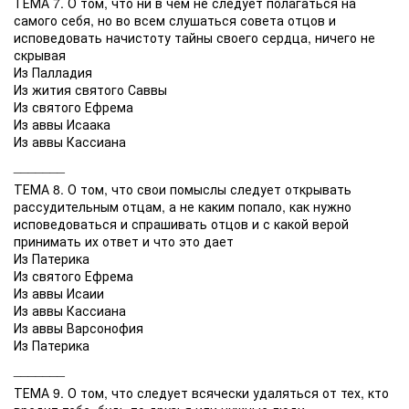
ТЕМА 7. О том, что ни в чем не следует полагаться на
самого себя, но во всем слушаться совета отцов и
исповедовать начистоту тайны своего сердца, ничего не
скрывая
Из Палладия
Из жития святого Саввы
Из святого Ефрема
Из аввы Исаака
Из аввы Кассиана
_______
ТЕМА 8. О том, что свои помыслы следует открывать
рассудительным отцам, а не каким попало, как нужно
исповедоваться и спрашивать отцов и с какой верой
принимать их ответ и что это дает
Из Патерика
Из святого Ефрема
Из аввы Исаии
Из аввы Кассиана
Из аввы Варсонофия
Из Патерика
_______
ТЕМА 9. О том, что следует всячески удаляться от тех, кто