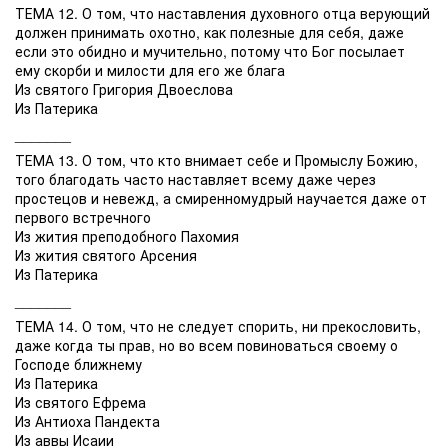
ТЕМА 12. О том, что наставления духовного отца верующий
должен принимать охотно, как полезные для себя, даже
если это обидно и мучительно, потому что Бог посылает
ему скорби и милости для его же блага
Из святого Григория Двоеслова
Из Патерика
_______
ТЕМА 13. О том, что кто внимает себе и Промыслу Божию,
того благодать часто наставляет всему даже через
простецов и невежд, а смиренномудрый научается даже от
первого встречного
Из жития преподобного Пахомия
Из жития святого Арсения
Из Патерика
_______
ТЕМА 14. О том, что не следует спорить, ни прекословить,
даже когда ты прав, но во всем повиноваться своему о
Господе ближнему
Из Патерика
Из святого Ефрема
Из Антиоха Пандекта
Из аввы Исаии