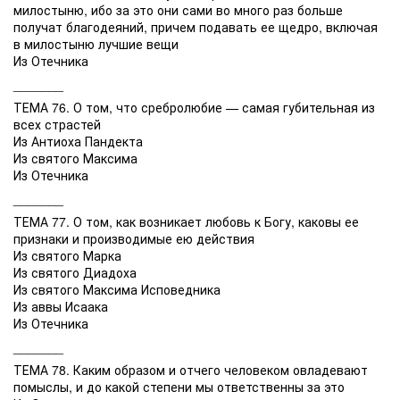
милостыню, ибо за это они сами во много раз больше
получат благодеяний, причем подавать ее щедро, включая
в милостыню лучшие вещи
Из Отечника
_______
ТЕМА 76. О том, что сребролюбие — самая губительная из
всех страстей
Из Антиоха Пандекта
Из святого Максима
Из Отечника
_______
ТЕМА 77. О том, как возникает любовь к Богу, каковы ее
признаки и производимые ею действия
Из святого Марка
Из святого Диадоха
Из святого Максима Исповедника
Из аввы Исаака
Из Отечника
_______
ТЕМА 78. Каким образом и отчего человеком овладевают
помыслы, и до какой степени мы ответственны за это