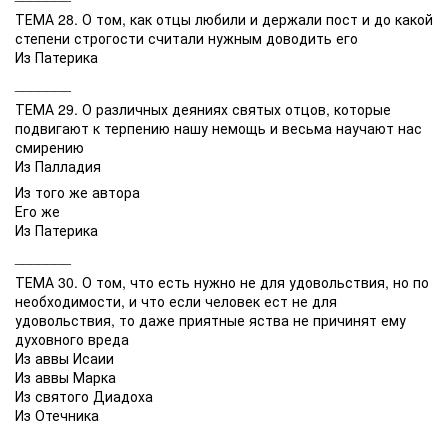
ТЕМА 28. О том, как отцы любили и держали пост и до какой
степени строгости считали нужным доводить его
Из Патерика
_______
ТЕМА 29. О различных деяниях святых отцов, которые
подвигают к терпению нашу немощь и весьма научают нас
смирению
Из Палладия
Из того же автора
Его же
Из Патерика
_______
ТЕМА 30. О том, что есть нужно не для удовольствия, но по
необходимости, и что если человек ест не для
удовольствия, то даже приятные яства не причинят ему
духовного вреда
Из аввы Исаии
Из аввы Марка
Из святого Диадоха
Из Отечника
_______