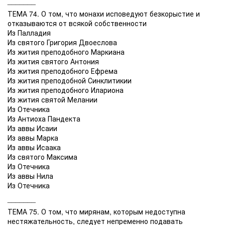
_______
ТЕМА 74. О том, что монахи исповедуют безкорыстие и
отказываются от всякой собственности
Из Палладия
Из святого Григория Двоеслова
Из жития преподобного Маркиана
Из жития святого Антония
Из жития преподобного Ефрема
Из жития преподобной Синклитикии
Из жития преподобного Илариона
Из жития святой Мелании
Из Отечника
Из Антиоха Пандекта
Из аввы Исаии
Из аввы Марка
Из аввы Исаака
Из святого Максима
Из Отечника
Из аввы Нила
Из Отечника
_______
ТЕМА 75. О том, что мирянам, которым недоступна
нестяжательность, следует непременно подавать