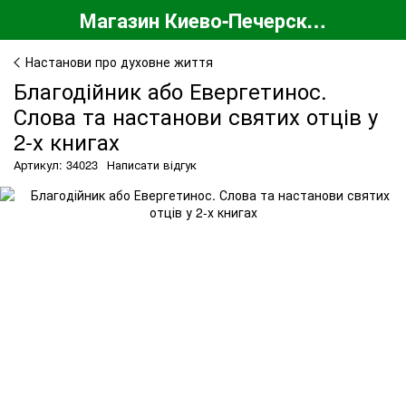
Магазин Киево-Печерской Лавры
Настанови про духовне життя
Благодійник або Евергетинос.
Слова та настанови святих отців у
2-х книгах
Артикул: 34023
Написати відгук