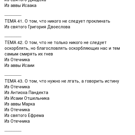
Из аввы Исаака
_______
ТЕМА 41. О том, что никого не следует проклинать
Из святого Григория Двоеслова
_______
ТЕМА 42. О том, что не только никого не следует
оскорблять, но благословлять оскорбляющих нас и тем
самым смирять их гнев
Из Отечника
Из аввы Исаии
_______
ТЕМА 43. О том, что нужно не лгать, а говорить истину
Из Отечника
Из Антиоха Пандекта
Из Исаии Отшельника
Из аввы Марка
Из Отечника
Из святого Ефрема
Из Отечника
_______