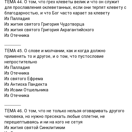
ТЕМА 44. О том, что грех клеветы велик и что он служит
для прославления оклеветанных, если они терпят клевету с
благодарностью, и что Бог часто карает за клевету
Из Палладия
Из жития святого Григория Чудотворца
Из жития святого Григория Акрагантийского
Из Отечника
_______
ТЕМА 45. О слове и молчании, как и когда должно
применять то и другое, и о том, что пустословие
непростительно
Из Палладия
Из Отечника
Из святого Ефрема
Из Антиоха Пандекта
Из Исаии Отшельника
Из Отечника
_______
ТЕМА 46. О том, что не только нельзя оговаривать другого
человека, но нужно пресекать любые сплетни, не
перешептываясь и ни на кого не сетуя
Из жития святой Синклитикии