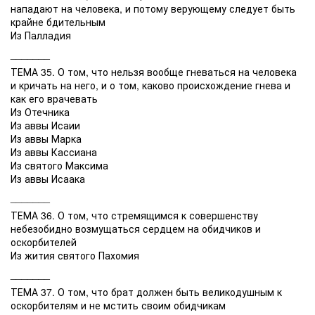
нападают на человека, и потому верующему следует быть
крайне бдительным
Из Палладия
_______
ТЕМА 35. О том, что нельзя вообще гневаться на человека
и кричать на него, и о том, каково происхождение гнева и
как его врачевать
Из Отечника
Из аввы Исаии
Из аввы Марка
Из аввы Кассиана
Из святого Максима
Из аввы Исаака
_______
ТЕМА 36. О том, что стремящимся к совершенству
небезобидно возмущаться сердцем на обидчиков и
оскорбителей
Из жития святого Пахомия
_______
ТЕМА 37. О том, что брат должен быть великодушным к
оскорбителям и не мстить своим обидчикам