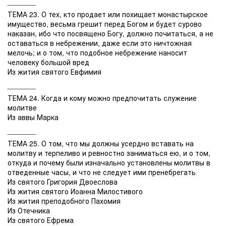
_______
ТЕМА 23. О тех, кто продает или похищает монастырское
имущество, весьма грешит перед Богом и будет сурово
наказан, ибо что посвящено Богу, должно почитаться, а не
оставаться в небрежении, даже если это ничтожная
мелочь; и о том, что подобное небрежение наносит
человеку большой вред
Из жития святого Евфимия
_______
ТЕМА 24. Когда и кому можно предпочитать служение
молитве
Из аввы Марка
_______
ТЕМА 25. О том, что мы должны усердно вставать на
молитву и терпеливо и ревностно заниматься ею, и о том,
откуда и почему были изначально установлены молитвы в
отведенные часы, и что не следует ими пренебрегать
Из святого Григория Двоеслова
Из жития святого Иоанна Милостивого
Из жития преподобного Пахомия
Из Отечника
Из святого Ефрема