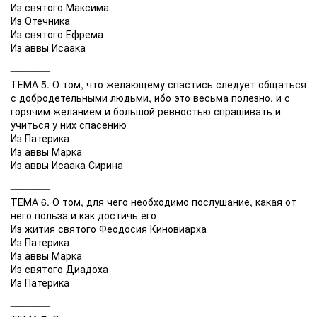
Из святого Максима
Из Отечника
Из святого Ефрема
Из аввы Исаака
_______
ТЕМА 5. О том, что желающему спастись следует общаться
с добродетельными людьми, ибо это весьма полезно, и с
горячим желанием и большой ревностью спрашивать и
учиться у них спасению
Из Патерика
Из аввы Марка
Из аввы Исаака Сирина
_______
ТЕМА 6. О том, для чего необходимо послушание, какая от
него польза и как достичь его
Из жития святого Феодосия Киновиарха
Из Патерика
Из аввы Марка
Из святого Диадоха
Из Патерика
_______