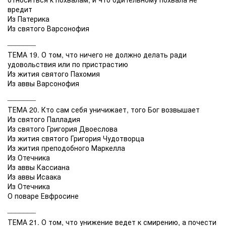
вредит
Из Патерика
Из святого Варсонофия
_______
ТЕМА 19. О том, что ничего не должно делать ради
удовольствия или по пристрастию
Из жития святого Пахомия
Из аввы Варсонофия
_______
ТЕМА 20. Кто сам себя уничижает, того Бог возвышает
Из святого Палладия
Из святого Григория Двоеслова
Из жития святого Григория Чудотворца
Из жития преподобного Маркелла
Из Отечника
Из аввы Кассиана
Из аввы Исаака
Из Отечника
О поваре Евфросине
_______
ТЕМА 21. О том, что унижение ведет к смирению, а почести