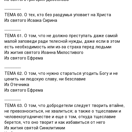
_______
ТЕМА 60. О тех, кто без раздумья уповает на Христа
Из святого Исаака Сирина
_______
ТЕМА 61. О том, что не должно преступать даже самой
малой заповеди ради телесной нужды, даже если в этом
есть необходимость или из-за страха перед людьми
Из жития святого Иоанна Милостивого
Из святого Ефрема
_______
ТЕМА 62. О том, что нужно стараться угодить Богу и не
ценить ни людскую славу, ни безславие
Из Отечника
Из святого Ефрема
_______
ТЕМА 63. О том, что добродетели следует творить втайне,
не превозноситься, не хвалиться; а также о тщеславии и
человекоугодничестве и еще о том, откуда тщеславие
берется, что оно творит и как избавиться от него
Из жития святой Синклитикии