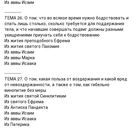
Из аввы Исаии
_______
ТЕМА 26. О том, что во всякое время нужно бодрствовать и
спать лишь столько, сколько требуется для поддержания
тела, и что начавшие совершать подвиг должны разными
ухищрениями приучать себя к бодрствованию
Из жития преподобного Ефрема
Из жития святого Пахомия
Из аввы Исаии
Из аввы Марка
Из аввы Исаака
_______
ТЕМА 27. О том, какая польза от воздержания и какой вред
от невоздержанности, а также о том, как гибельно
винопитие без меры
Из жития святой Синклитикии
Из святого Ефрема
Из Антиоха Пандекта
Из аввы Исаии
Из аввы Исаака
Из Патерика
_______