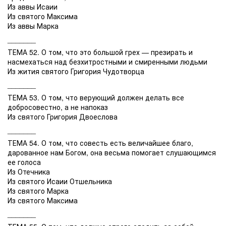
Из аввы Исаии
Из святого Максима
Из аввы Марка
_______
ТЕМА 52. О том, что это большой грех — презирать и
насмехаться над безхитростными и смиренными людьми
Из жития святого Григория Чудотворца
_______
ТЕМА 53. О том, что верующий должен делать все
добросовестно, а не напоказ
Из святого Григория Двоеслова
_______
ТЕМА 54. О том, что совесть есть величайшее благо,
дарованное нам Богом, она весьма помогает слушающимся
ее голоса
Из Отечника
Из святого Исаии Отшельника
Из святого Марка
Из святого Максима
_______