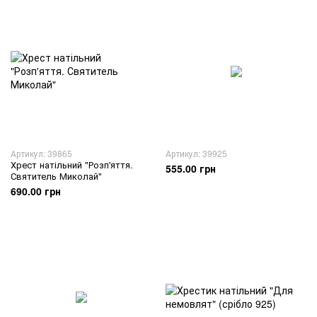
Артикул: 39865
Артикул: 39925
Хрест натільний "Розп'яття.
555.00 грн
Святитель Миколай"
690.00 грн