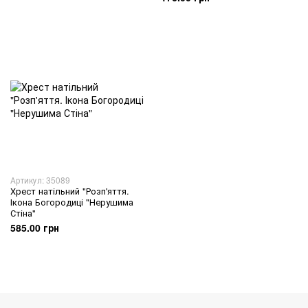
Артикул: 35089
Хрест натільний "Розп'яття.
Ікона Богородиці "Нерушима
Стіна"
585.00 грн