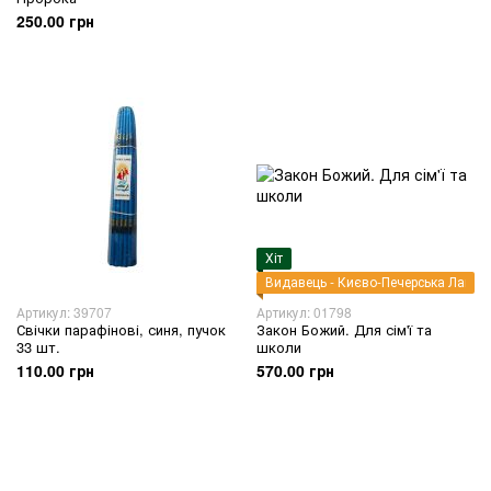
250.00 грн
Хіт
Видавець - Києво-Печерська Лавра
Артикул: 39707
Артикул: 01798
Свічки парафінові, синя, пучок
Закон Божий. Для сім'ї та
33 шт.
школи
110.00 грн
570.00 грн