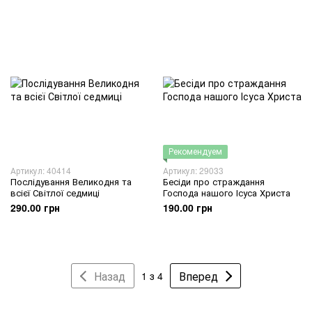
Рекомендуем
Артикул: 40414
Артикул: 29033
Послідування Великодня та
Бесіди про страждання
всієї Світлої седмиці
Господа нашого Ісуса Христа
290.00 грн
190.00 грн
Назад
Вперед
1 з 4