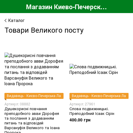
Магазин Киево-Печерской Лавры
Каталог
Товари Великого посту
Видавець - Києво-Печерська Лавра
Видавець - Києво-Печерська Лавра
Артикул: 08882
Артикул: 27961
Душекорисні повчання
Слова подвижницькі.
преподобного авви Дорофея
Преподобний Ісаак Сірін
та послання з додаванням
400.00 грн
питань та відповідей
Варсануфія Великого та Іоана
Пророка