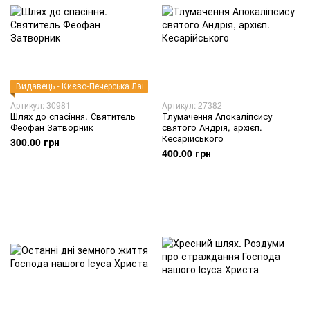
Видавець - Києво-Печерська Лавра
Артикул: 30981
Артикул: 27382
Шлях до спасіння. Святитель
Тлумачення Апокаліпсису
Феофан Затворник
святого Андрія, архієп.
Кесарійського
300.00 грн
400.00 грн