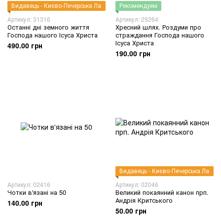
Видавець - Києво-Печерська Лавра
Рекомендуем
Артикул: 31316
Артикул: 29264
Останні дні земного життя
Хресний шлях. Роздуми про
Господа нашого Ісуса Христа
страждання Господа нашого
Ісуса Христа
490.00 грн
190.00 грн
Видавець - Києво-Печерська Лавра
Артикул: 02416
Артикул: 02046
Чотки в'язані на 50
Великий покаянний канон прп.
Андрія Критського
140.00 грн
50.00 грн