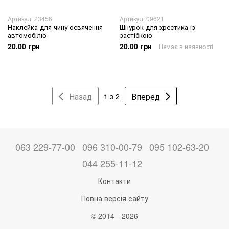
Артикул: 23456
Артикул: 09621
Наклейка для чину освячення
Шнурок для хрестика із
автомобілю
застібкою
20.00 грн
20.00 грн
Немає в наявності
Назад
Вперед
1 з 2
063 229-77-00
096 310-00-79
095 102-63-20
044 255-11-12
Контакти
Повна версія сайту
© 2014—2026