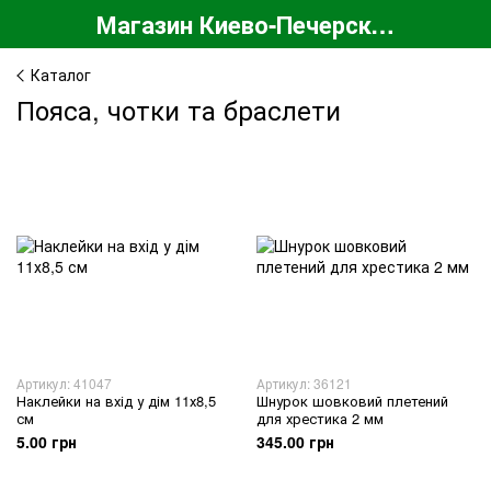
Магазин Киево-Печерской Лавры
Каталог
Пояса, чотки та браслети
Артикул: 41047
Артикул: 36121
Наклейки на вхід у дім 11х8,5
Шнурок шовковий плетений
см
для хрестика 2 мм
5.00 грн
345.00 грн