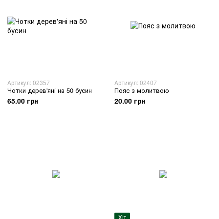
Артикул: 02357
Артикул: 02407
Чотки дерев'яні на 50 бусин
Пояс з молитвою
65.00 грн
20.00 грн
Хіт