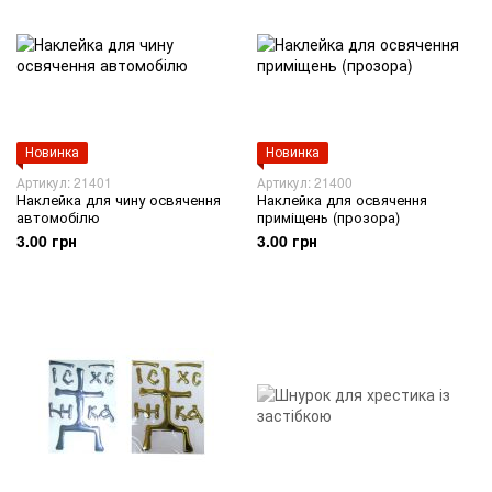
Новинка
Новинка
Артикул: 21401
Артикул: 21400
Наклейка для чину освячення
Наклейка для освячення
автомобілю
приміщень (прозора)
3.00 грн
3.00 грн