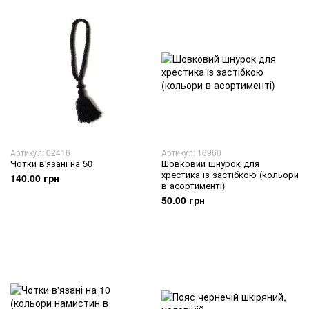
Артикул: 02416
Артикул: 16960
Чотки в'язані на 50
Шовковий шнурок для
хрестика із застібкою (кольори
140.00 грн
в асортименті)
50.00 грн