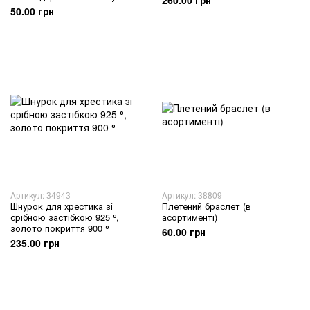
260.00 грн
50.00 грн
Артикул: 34943
Артикул: 38809
Шнурок для хрестика зі
Плетений браслет (в
срібною застібкою 925 ⁰,
асортименті)
золото покриття 900 ⁰
60.00 грн
235.00 грн