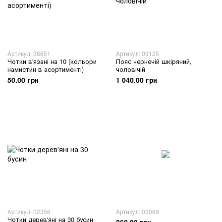
Артикул: 38851
Артикул: 03125
Чотки в'язані на 10 (кольори
Пояс чернечій шкіряний,
намистин в асортименті)
чоловічій
50.00 грн
1 040.00 грн
Артикул: 02356
Артикул: 03069
Чотки дерев'яні на 30 бусин