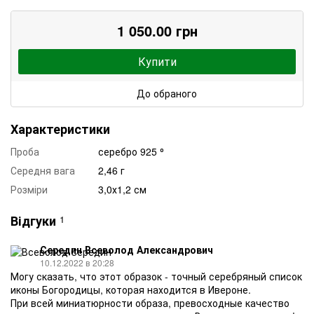
1 050.00 грн
Купити
До обраного
Характеристики
Проба
серебро 925 ⁰
Середня вага
2,46 г
Розміри
3,0х1,2 см
Відгуки
1
Середин Всеволод Александрович
10.12.2022 в 20:28
Могу сказать, что этот образок - точный серебряный список
иконы Богородицы, которая находится в Ивероне.
При всей миниатюрности образа, превосходные качество