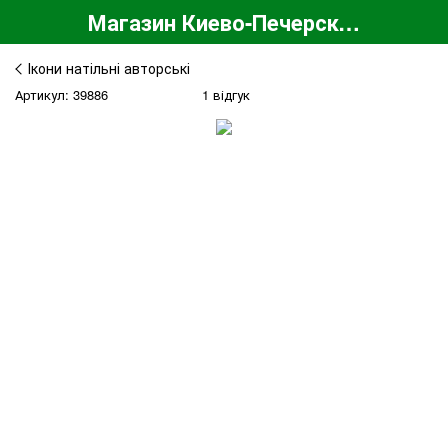
Магазин Киево-Печерской Лавры
Ікони натільні авторські
Артикул: 39886
1 відгук