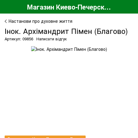
Магазин Киево-Печерской Лавры
Настанови про духовне життя
Інок. Архімандрит Пімен (Благово)
Артикул: 09856
Написати відгук