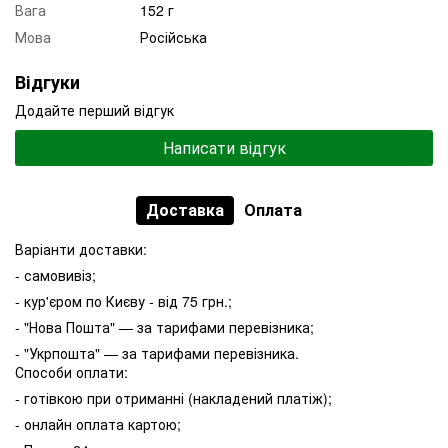
Вага
152 г
Мова
Російська
Відгуки
Додайте перший відгук
Написати відгук
Доставка
Оплата
Варіанти доставки:
- самовивіз;
- кур'єром по Києву - від 75 грн.;
- "Нова Пошта" — за тарифами перевізника;
- "Укрпошта" — за тарифами перевізника.
Способи оплати:
- готівкою при отриманні (накладений платіж);
- онлайн оплата картою;