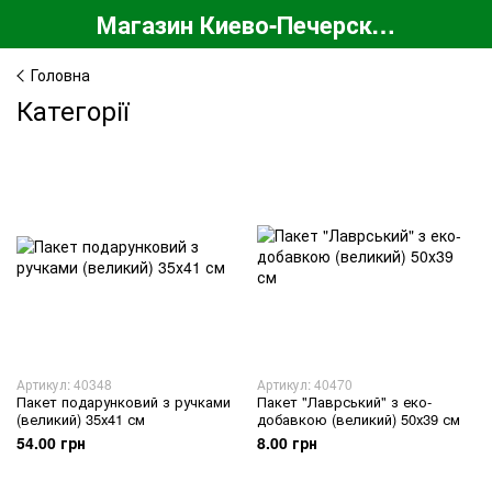
Магазин Киево-Печерской Лавры
Головна
Категорії
Артикул: 40348
Артикул: 40470
Пакет подарунковий з ручками
Пакет "Лаврський" з еко-
(великий) 35х41 см
добавкою (великий) 50х39 см
54.00 грн
8.00 грн