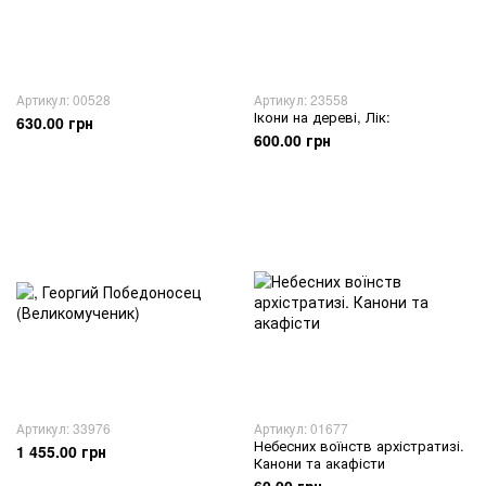
Артикул: 00528
Артикул: 23558
Ікони на дереві, Лік:
630.00 грн
600.00 грн
Артикул: 33976
Артикул: 01677
Небесних воїнств архістратизі.
1 455.00 грн
Канони та акафісти