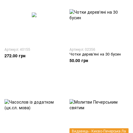
Артикул: 40155
Артикул: 02356
Чотки дерев'яні на 30 бусин
272.00 грн
50.00 грн
Видавець - Києво-Печерська Лавра