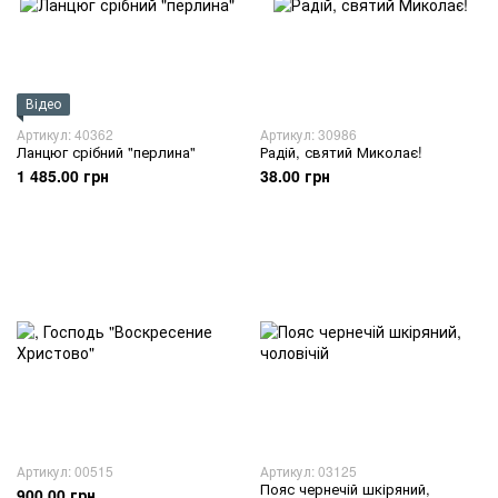
Відео
Артикул: 40362
Артикул: 30986
Ланцюг срібний "перлина"
Радій, святий Миколає!
1 485.00 грн
38.00 грн
Артикул: 00515
Артикул: 03125
Пояс чернечій шкіряний,
900.00 грн