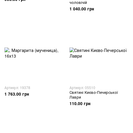
чоловічій
1 040.00 грн
Артикул: 19378
Артикул: 05510
Святині Києво-Печерської
1 763.00 грн
Лаври
110.00 грн