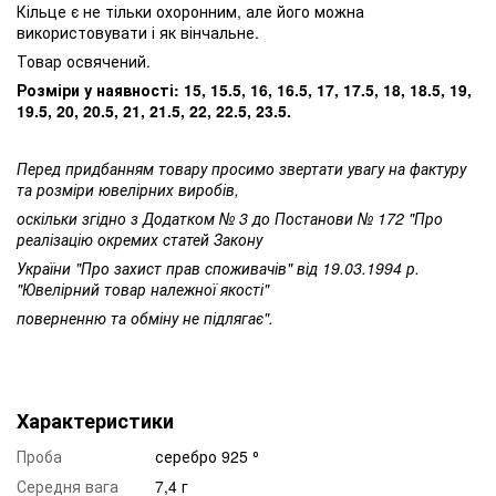
Кільце є не тільки охоронним, але його можна
використовувати і як вінчальне.
Товар освячений.
Розміри у наявності: 15, 15.5, 16, 16.5, 17, 17.5, 18, 18.5, 19,
19.5, 20, 20.5, 21, 21.5, 22, 22.5, 23.5.
Перед придбанням товару просимо звертати увагу на фактуру
та розміри ювелірних виробів,
оскільки згідно з Додатком № 3 до Постанови № 172 "Про
реалізацію окремих статей Закону
України "Про захист прав споживачів" від 19.03.1994 р.
"Ювелірний товар належної якості"
поверненню та обміну не підлягає".
Характеристики
Проба
серебро 925 ⁰
Середня вага
7,4 г