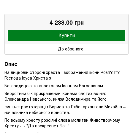
4 238.00 грн
Купити
До обраного
Опис
На лицьовій стороні хреста - зображення ікони Розп'яття
Господа Ісуса Христа з
Богородицею та апостолом Іоанном Богословом.
Зворотний бік прикрашений іконами святих воїнів:
Олександра Невського, князя Володимира та його
синів-страстотерпців Бориса та Гліба, архангела Михайла –
начальника небесного воїнства.
По всьому хресту розсіяні слова молитви Животворчому
Хресту - - "Да воскреснет Бог."