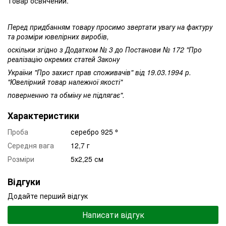
Товар освячений.
Перед придбанням товару просимо звертати увагу на фактуру
та розміри ювелірних виробів,
оскільки згідно з Додатком № 3 до Постанови № 172 "Про
реалізацію окремих статей Закону
України "Про захист прав споживачів" від 19.03.1994 р.
"Ювелірний товар належної якості"
поверненню та обміну не підлягає".
Характеристики
Проба
серебро 925 ⁰
Середня вага
12,7 г
Розміри
5х2,25 см
Відгуки
Додайте перший відгук
Написати відгук