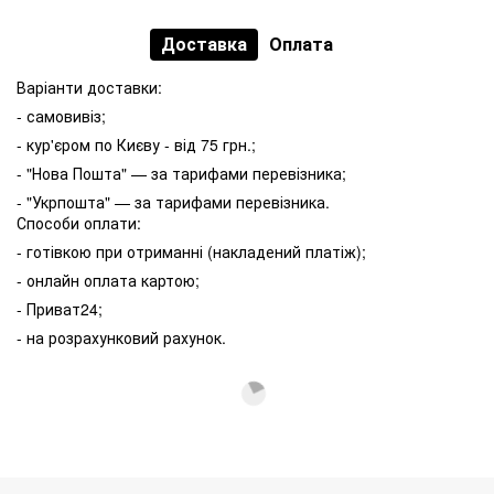
Доставка
Оплата
Варіанти доставки:
- самовивіз;
- кур'єром по Києву - від 75 грн.;
- "Нова Пошта" — за тарифами перевізника;
- "Укрпошта" — за тарифами перевізника.
Способи оплати:
- готівкою при отриманні (накладений платіж);
- онлайн оплата картою;
- Приват24;
- на розрахунковий рахунок.