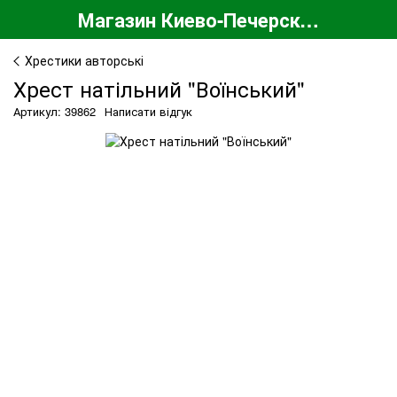
Магазин Киево-Печерской Лавры
Хрестики авторські
Хрест натільний "Воїнський"
Артикул: 39862
Написати відгук