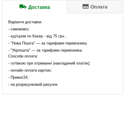
Оплата
Доставка
Варіанти доставки:
- самовивіз;
- кур'єром по Києву - від 75 грн.;
- "Нова Пошта" — за тарифами перевізника;
- "Укрпошта" — за тарифами перевізника.
Способи оплати:
- готівкою при отриманні (накладений платіж);
- онлайн оплата картою;
- Приват24;
- на розрахунковий рахунок.