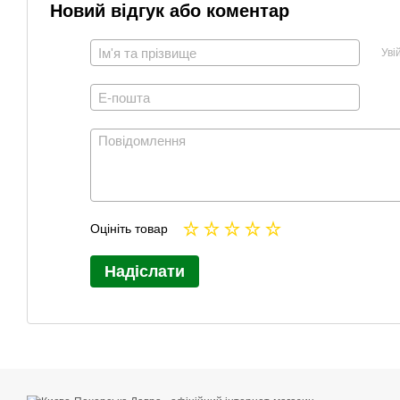
Новий відгук або коментар
Уві
Оцініть товар
Надіслати