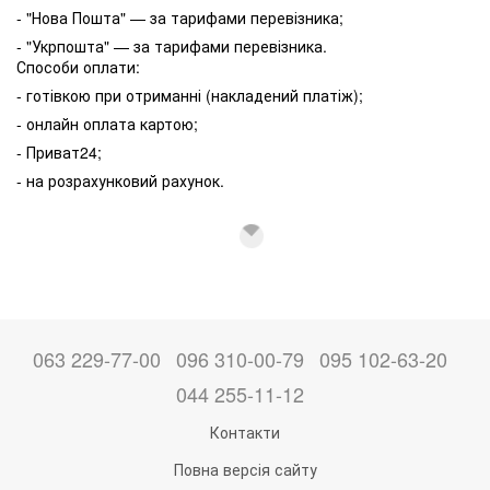
- "Нова Пошта" — за тарифами перевізника;
- "Укрпошта" — за тарифами перевізника.
Способи оплати:
- готівкою при отриманні (накладений платіж);
- онлайн оплата картою;
- Приват24;
- на розрахунковий рахунок.
063 229-77-00
096 310-00-79
095 102-63-20
044 255-11-12
Контакти
Повна версія сайту