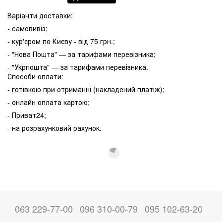
Варіанти доставки:
- самовивіз;
- кур'єром по Києву - від 75 грн.;
- "Нова Пошта" — за тарифами перевізника;
- "Укрпошта" — за тарифами перевізника.
Способи оплати:
- готівкою при отриманні (накладений платіж);
- онлайн оплата картою;
- Приват24;
- на розрахунковий рахунок.
063 229-77-00
096 310-00-79
095 102-63-20