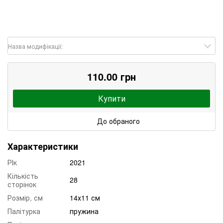
Назва модифікації:
110.00 грн
Купити
До обраного
Характеристики
РІк
2021
Кількість
28
сторінок
Розмір, см
14х11 см
Палітурка
пружина