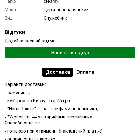
Папір
creamy
Мова
Церковнославянский
Вид
Служебник
Відгуки
Додайте перший відгук
Написати відгук
Доставка
Оплата
Варіанти доставки:
- самовивіз;
- кур'єром по Києву - від 75 грн.;
- "Нова Пошта" — за тарифами перевізника;
- "Укрпошта" — за тарифами перевізника.
Способи оплати:
- готівкою при отриманні (накладений платіж);
- онлайн оплата картою;