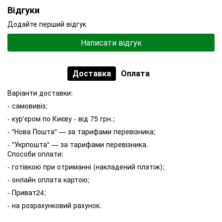
Відгуки
Додайте перший відгук
Написати відгук
Доставка
Оплата
Варіанти доставки:
- самовивіз;
- кур'єром по Києву - від 75 грн.;
- "Нова Пошта" — за тарифами перевізника;
- "Укрпошта" — за тарифами перевізника.
Способи оплати:
- готівкою при отриманні (накладений платіж);
- онлайн оплата картою;
- Приват24;
- на розрахунковий рахунок.