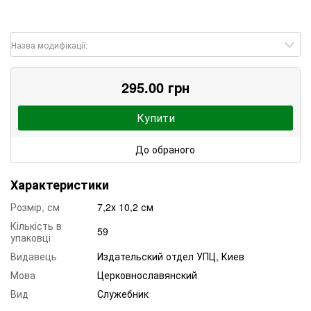
Назва модифікації:
295.00 грн
Купити
До обраного
Характеристики
Розмір, см
7,2х 10,2 см
Кількість в
59
упаковці
Видавець
Издательский отдел УПЦ, Киев
Мова
Церковнославянский
Вид
Служебник