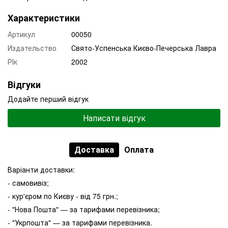
Характеристики
Артикул
00050
Издательство
Свято-Успенська Києво-Печерська Лавра
РІк
2002
Відгуки
Додайте перший відгук
Написати відгук
Доставка
Оплата
Варіанти доставки:
- самовивіз;
- кур'єром по Києву - від 75 грн.;
- "Нова Пошта" — за тарифами перевізника;
- "Укрпошта" — за тарифами перевізника.