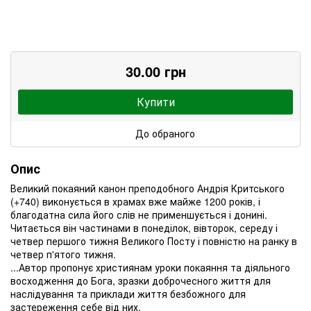
30.00 грн
Купити
До обраного
Опис
Великий покаяний канон преподобного Андрія Критського
(+740) виконується в храмах вже майже 1200 років, і
благодатна сила його слів не применшується і донині.
Читається він частинами в понеділок, вівторок, середу і
четвер першого тижня Великого Посту і повністю на ранку в
четвер п'ятого тижня.
...Автор пропонує християнам уроки покаяння та діяльного
восходження до Бога, зразки доброчесного життя для
наслідування та приклади життя безбожного для
застереження себе від них.