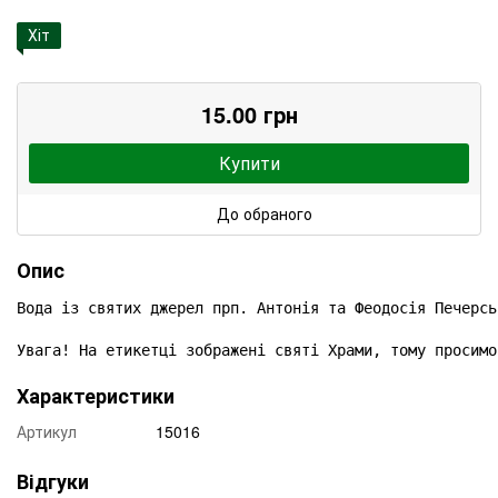
Хіт
15.00 грн
Купити
До обраного
Опис
Вода із святих джерел прп. Антонія та Феодосія Печерськ
Увага! На етикетці зображені святі Храми, тому просимо
Характеристики
Артикул
15016
Відгуки