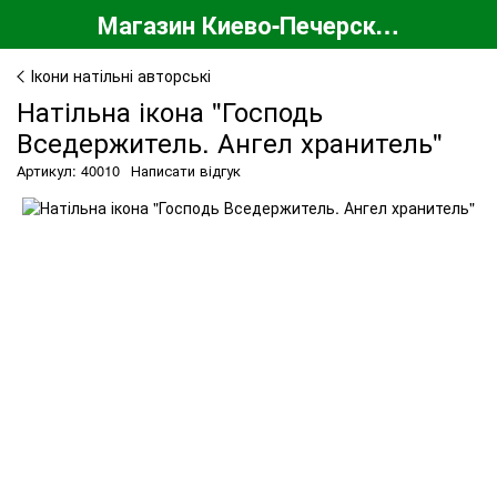
Магазин Киево-Печерской Лавры
Ікони натільні авторські
Натільна ікона "Господь
Вседержитель. Ангел хранитель"
Артикул: 40010
Написати відгук