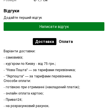
Відгуки
Додайте перший відгук
Написати відгук
Доставка
Оплата
Варіанти доставки:
- самовивіз;
- кур'єром по Києву - від 75 грн.;
- "Нова Пошта" — за тарифами перевізника;
- "Укрпошта" — за тарифами перевізника.
Способи оплати:
- готівкою при отриманні (накладений платіж);
- онлайн оплата картою;
- Приват24;
- на розрахунковий рахунок.