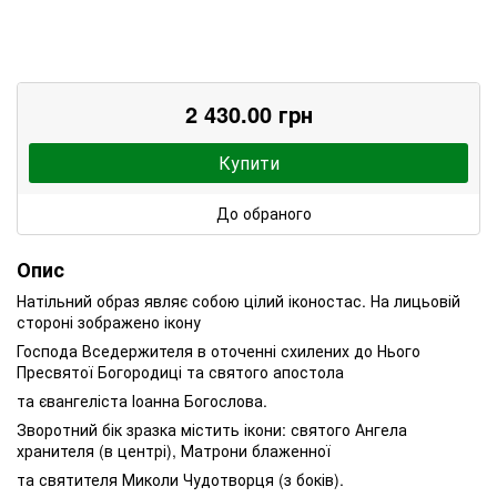
2 430.00 грн
Купити
До обраного
Опис
Натільний образ являє собою цілий іконостас. На лицьовій
стороні зображено ікону
Господа Вседержителя в оточенні схилених до Нього
Пресвятої Богородиці та святого апостола
та євангеліста Іоанна Богослова.
Зворотний бік зразка містить ікони: святого Ангела
хранителя (в центрі), Матрони блаженної
та святителя Миколи Чудотворця (з боків).