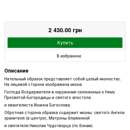
2 430.00 грн
Купить
В избранное
Описание
Нательный образок представляет собой целый иконостас.
На лицевой стороне изображена икона
Господа Вседержителя в окружении склоненных к Нему
Пресвятой Богородицы и святого апостола
и евангелиста Иоанна Богослова.
Обротная сторона образка содержит иконы: святого Ангела
хранителя (в центре), Матроны блаженной
и святителя Николая Чудотворца (по бокам).