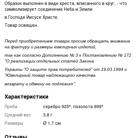
Образок выполнен в виде креста, вписанного в круг, - что
символизирует соединение Неба и Земли
в Господе Иисусе Христе.
Товар освящен.
Перед приобретением товара просим обращать внимание
на фактуру и размеры ювелирных изделий,
так как согласно Дополнению № 3 к Постановлению № 172
"О реализации отдельных статей Закона
Украины "О защите прав потребителей" от 19.03.1994 г.
"Ювелирный товар надлежащего качества
возврату и обмену не подлежит".
Характеристики
Проба
серебро 925⁰, позолота 999⁰
Средний вес
3,8 г
Размеры
Ø 1,7 см
Отзывы