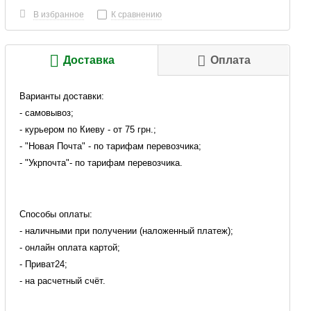
В избранное
К сравнению
Доставка
Оплата
Варианты доставки:
- самовывоз;
- курьером по Киеву - от 75 грн.;
- "Новая Почта" - по тарифам перевозчика;
- "Укрпочта"- по тарифам перевозчика.
Способы оплаты:
- наличными при получении (наложенный платеж);
- онлайн оплата картой;
- Приват24;
- на расчетный счёт.