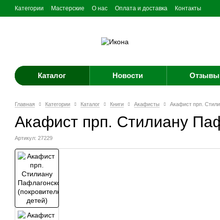
Категории
Мастерские
О нас
Оплата и доставка
Контакты
Каталог
Новости
Отзывы 
Главная
Категории
Каталог
Книги
Акафисты
Акафист прп. Стил
Акафист прп. Стилиану Па
Артикул: 27229