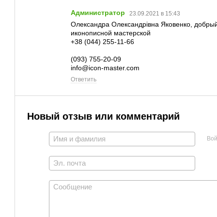
Администратор
23.09.2021 в 15:43
Олександра Олександрівна Яковенко, добрый 
иконописной мастерской
+38 (044) 255-11-66
(093) 755-20-09
info@icon-master.com
Ответить
Новый отзыв или комментарий
Вой