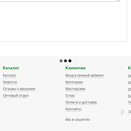
Каталог
Клиентам
К
Каталог
Вход в личный кабинет
0
Новости
Категории
0
Отзывы о магазине
Мастерские
0
Оптовый отдел
О нас
0
Оплата и доставка
П
Контакты
Э
Мы в соцсетях