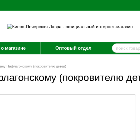
о магазине
Оптовый отдел
иану Пафлагонскому (покровителю детей)
флагонскому (покровителю де