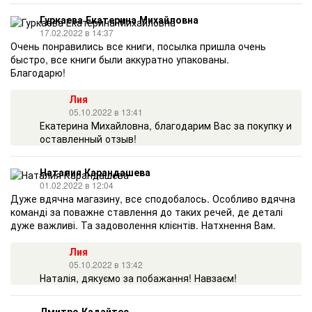
Гуркаева Екатерина Михайловна
17.02.2022 в 14:37
Очень понравились все книги, посылка пришла очень
быстро, все книги были аккуратно упакованы.
Благодарю!
Лия
05.10.2022 в 13:41
Екатерина Михайловна, благодарим Вас за покупку и
оставленный отзыв!
Наталия Карандашева
01.02.2022 в 12:04
Дуже вдячна магазину, все сподобалось. Особливо вдячна
команді за поважне ставлення до таких речей, де деталі
дуже важливі. Та задоволення клієнтів. Натхнення Вам.
Лия
05.10.2022 в 13:42
Наталія, дякуємо за побажання! Навзаєм!
Дмитро Кадайтес