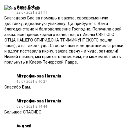
Anya Solya
22.07.2021 в 21:11
Благодарю Вас за помощь в заказе, своевременную
доставку, идеальную упаковку. Да прибудет с Вами
благоденствие и балговсловение Господне. Получила свой
заказ: все превосходного качества, от Иконы СВЯТОГО
ОТЦА НАШЕГО СПИРИДОНА ТРИМИФУНТСКОГО пошли
часы), это такое чудо. Стояли часы и не двигались стрелки,
и вдруг поставила икону, зажла свечу - и чудо, затикали!
Низкий поклон, мы приехать не можем, но можем вот хоть
прильнуть к Киево-Печерской Лавре.
Мітрофанова Наталія
15.07.2021 в 10:27
Спасибо Вам.
Мітрофанова Наталія
09.07.2021 в 14:44
Большое СПАСИБО.
Андрей