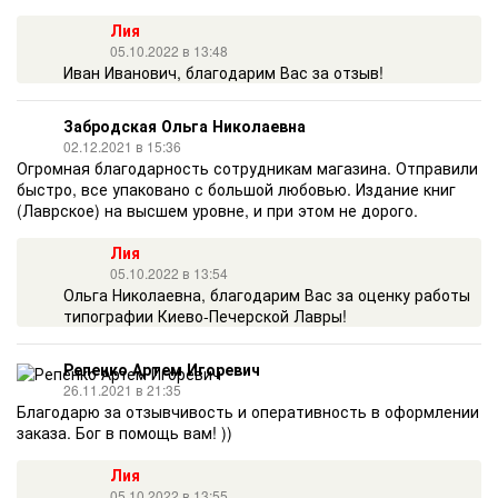
Лия
05.10.2022 в 13:48
Иван Иванович, благодарим Вас за отзыв!
Забродская Ольга Николаевна
02.12.2021 в 15:36
Огромная благодарность сотрудникам магазина. Отправили
быстро, все упаковано с большой любовью. Издание книг
(Лаврское) на высшем уровне, и при этом не дорого.
Лия
05.10.2022 в 13:54
Ольга Николаевна, благодарим Вас за оценку работы
типографии Киево-Печерской Лавры!
Репенко Артем Игоревич
26.11.2021 в 21:35
Благодарю за отзывчивость и оперативность в оформлении
заказа. Бог в помощь вам! ))
Лия
05.10.2022 в 13:55