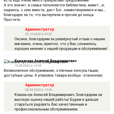
есть еще очень много прекрасных предложений!
А это значит, в семье пополняется библиотека, живет...и,
надеюсь, с нею вместе, даст Бог, оживотворяемся и мы...
Благодарю за то, что вытерпели и прочли до конца.
Простите.
Администратор
25.12.2022 в 23:02
Оксана, благодарим за развёрнутый отзыв о нашем
магазине, очень приятно, что у Вас сложилось
хорошее мнение о нашей продукции и обслуживании!
Ковальчук Алексей Владимирович
15.06.2022 в 14:06
Великолепное обслуживание, отличные консультации,
доступные цены. А упаковка товара вообще -эталонная)
Администратор
28.09.2022 в 13:09
Ковальчук Алексей Владимирович, Благодарим за
высокую оценку нашей работы! Будем и дальше
стараться радовать Вас качественным и
профессиональным обслуживанием.