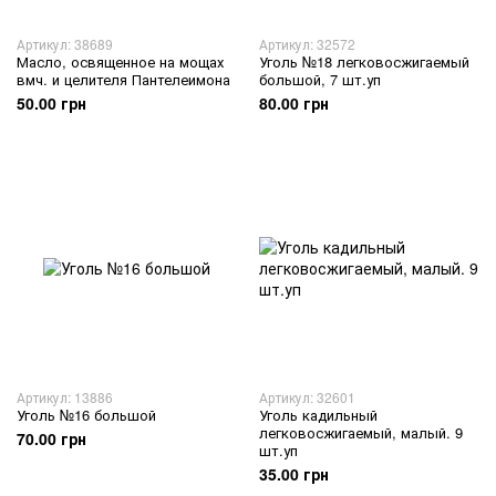
Артикул: 38689
Артикул: 32572
Масло, освященное на мощах
Уголь №18 легковосжигаемый
вмч. и целителя Пантелеимона
большой, 7 шт.уп
50.00 грн
80.00 грн
Артикул: 13886
Артикул: 32601
Уголь №16 большой
Уголь кадильный
легковосжигаемый, малый. 9
70.00 грн
шт.уп
35.00 грн