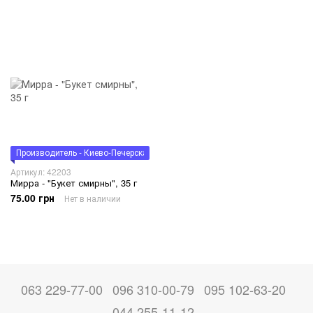
Производитель - Киево-Печерская Лавра
Артикул: 42203
Мирра - "Букет смирны", 35 г
75.00 грн
Нет в наличии
063 229-77-00
096 310-00-79
095 102-63-20
044 255-11-12