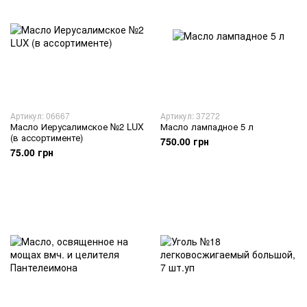
Артикул: 06667
Артикул: 37272
Масло Иерусалимское №2 LUX
Масло лампадное 5 л
(в ассортименте)
750.00 грн
75.00 грн