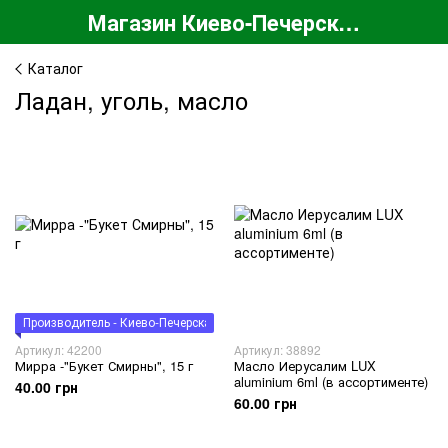
Магазин Киево-Печерской Лавры
Каталог
Ладан, уголь, масло
Производитель - Киево-Печерская Лавра
Артикул: 42200
Артикул: 38892
Мирра -"Букет Смирны", 15 г
Масло Иерусалим LUX
aluminium 6ml (в ассортименте)
40.00 грн
60.00 грн