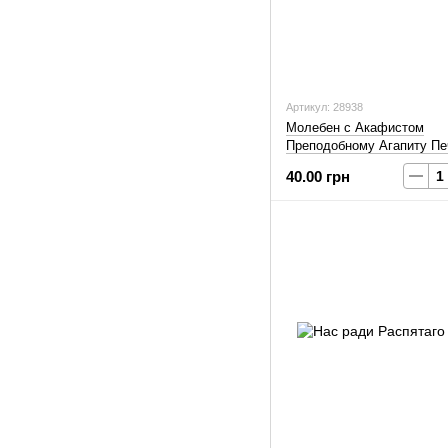
Артикул: 28938
Молебен с Акафистом
Преподобному Агапиту Пе
40.00 грн