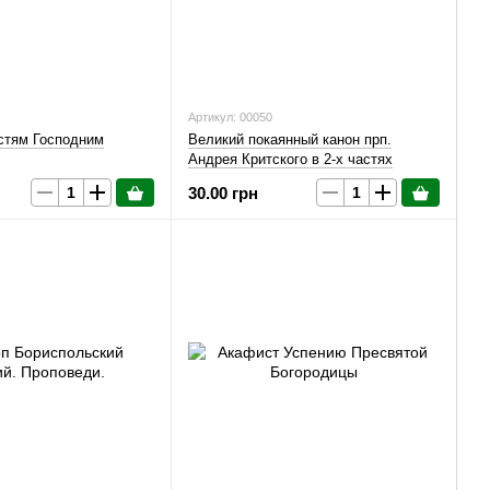
Артикул: 00050
стям Господним
Великий покаянный канон прп.
Андрея Критского в 2-х частях
30.00 грн