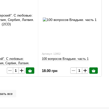
Артикул: 12852
ий". С любовью:
100 вопросов Владыке. часть 1
ия, Сербия, Латвия.
18.00 грн
зать все