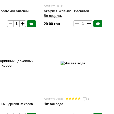
Артикул: 00048
польский Антоний.
Акафист Успению Пресвятой
Богородицы
20.00 грн
Артикул: 04686
1
ных церковных хоров
Чистая вода