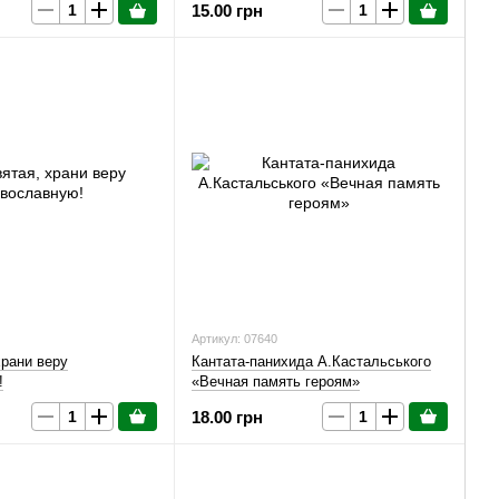
15.00 грн
Артикул: 07640
храни веру
Кантата-панихида А.Кастальського
!
«Вечная память героям»
18.00 грн