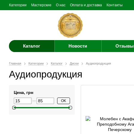
Категории
Мастерские
О нас
Оплата и доставка
Контакты
Каталог
Новости
Отзывы 
Главная
Категории
Каталог
Диски
Аудиопродукция
Аудиопродукция
Цена, грн
OK