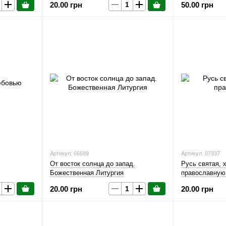
20.00 грн
50.00 грн
Артикул: 06689
Артикул: 07337
От восток солнца до запад.
Русь святая, 
Божественная Литургия
православную
20.00 грн
20.00 грн