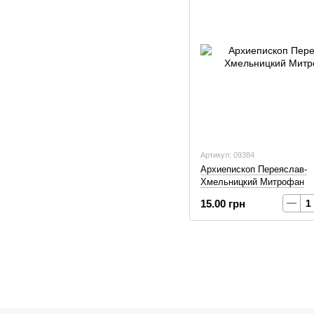
Артикул: 09384
Архиепископ Переяслав-
Хмельницкий Митрофан
15.00 грн