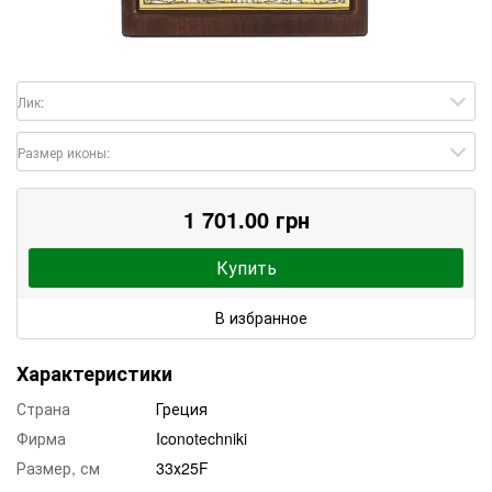
Лик:
Размер иконы:
1 701.00 грн
Купить
В избранное
Характеристики
Страна
Греция
Фирма
Iconotechniki
Размер, см
33х25F