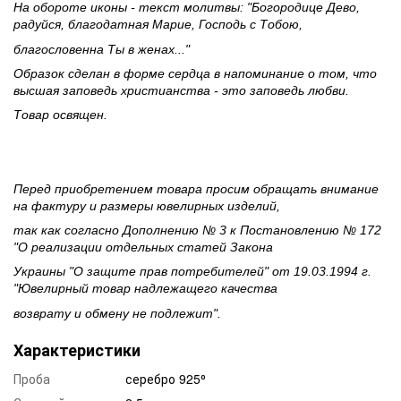
На обороте иконы - текст молитвы: "Богородице Дево,
радуйся, благодатная Марие, Господь с Тобою,
благословенна Ты в женах..."
Образок сделан в форме сердца в напоминание о том, что
высшая заповедь христианства - это заповедь любви.
Товар освящен.
Перед приобретением товара просим обращать внимание
на фактуру и размеры ювелирных изделий,
так как согласно Дополнению № 3 к Постановлению № 172
"О реализации отдельных статей Закона
Украины "О защите прав потребителей" от 19.03.1994 г.
"Ювелирный товар надлежащего качества
возврату и обмену не подлежит".
Характеристики
Проба
серебро 925⁰