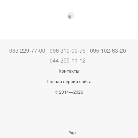
063 229-77-00
096 310-00-79
095 102-63-20
044 255-11-12
Контакты
Полная версия сайта
© 2014—2026
Укр