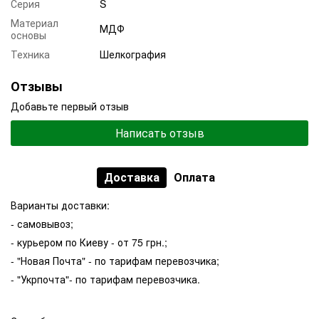
Серия
S
Материал
МДФ
основы
Техника
Шелкография
Отзывы
Добавьте первый отзыв
Написать отзыв
Доставка
Оплата
Варианты доставки:
- самовывоз;
- курьером по Киеву - от 75 грн.;
- "Новая Почта" - по тарифам перевозчика;
- "Укрпочта"- по тарифам перевозчика.