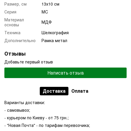
Размер, см
13х10 см
Серия
MC
Материал
МДФ
основы
Техника
Шелкография
Дополнительно
Рамка метал
Отзывы
Добавьте первый отзыв
Написать отзыв
Доставка
Оплата
Варианты доставки:
- самовывоз;
- курьером по Киеву - от 75 грн.;
- "Новая Почта" - по тарифам перевозчика;