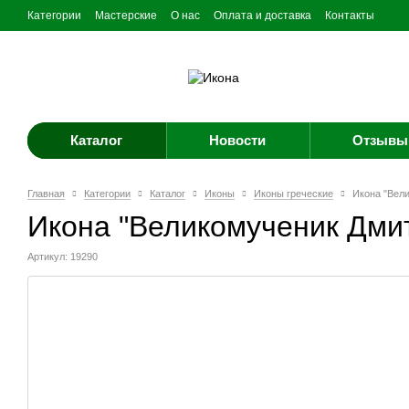
Категории
Мастерские
О нас
Оплата и доставка
Контакты
Каталог
Новости
Отзывы 
Главная
Категории
Каталог
Иконы
Иконы греческие
Икона "Вел
Икона "Великомученик Дми
Артикул: 19290