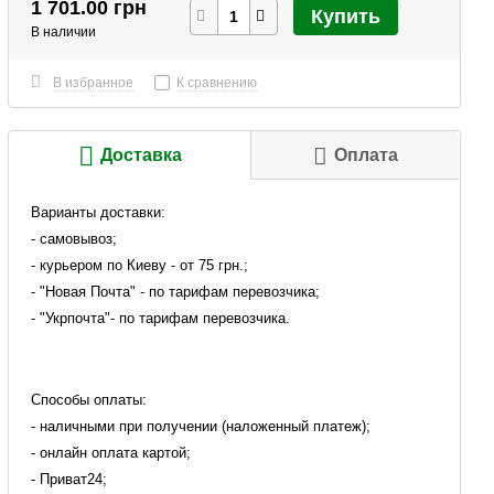
1 701.00 грн
Купить
В наличии
В избранное
К сравнению
Доставка
Оплата
Варианты доставки:
- самовывоз;
- курьером по Киеву - от 75 грн.;
- "Новая Почта" - по тарифам перевозчика;
- "Укрпочта"- по тарифам перевозчика.
Способы оплаты:
- наличными при получении (наложенный платеж);
- онлайн оплата картой;
- Приват24;