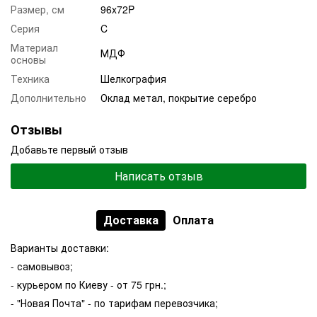
Размер, см
96x72P
Серия
C
Материал
МДФ
основы
Техника
Шелкография
Дополнительно
Оклад метал, покрытие серебро
Отзывы
Добавьте первый отзыв
Написать отзыв
Доставка
Оплата
Варианты доставки:
- самовывоз;
- курьером по Киеву - от 75 грн.;
- "Новая Почта" - по тарифам перевозчика;