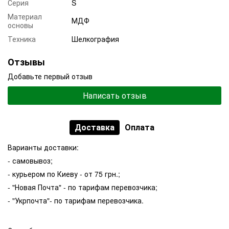
Серия
S
Материал
МДФ
основы
Техника
Шелкография
Отзывы
Добавьте первый отзыв
Написать отзыв
Доставка
Оплата
Варианты доставки:
- самовывоз;
- курьером по Киеву - от 75 грн.;
- "Новая Почта" - по тарифам перевозчика;
- "Укрпочта"- по тарифам перевозчика.