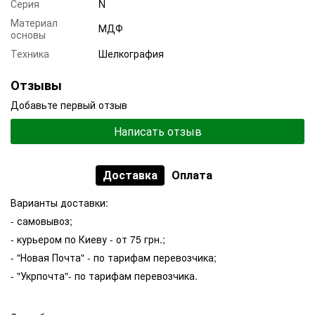
Серия
N
Материал
МДФ
основы
Техника
Шелкография
Отзывы
Добавьте первый отзыв
Написать отзыв
Доставка
Оплата
Варианты доставки:
- самовывоз;
- курьером по Киеву - от 75 грн.;
- "Новая Почта" - по тарифам перевозчика;
- "Укрпочта"- по тарифам перевозчика.