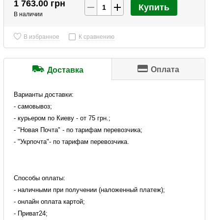
1 763.00 грн
Купить
В наличии
В избранное
К сравнению
Оплата
Доставка
Варианты доставки:
- самовывоз;
- курьером по Киеву - от 75 грн.;
- "Новая Почта" - по тарифам перевозчика;
- "Укрпочта"- по тарифам перевозчика.
Способы оплаты:
- наличными при получении (наложенный платеж);
- онлайн оплата картой;
- Приват24;