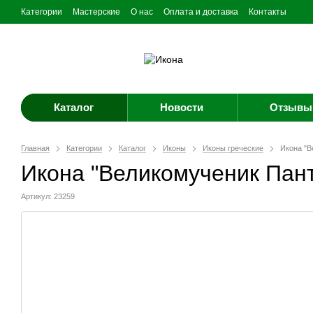
Категории
Мастерские
О нас
Оплата и доставка
Контакты
Каталог
Новости
Отзывы 
Главная
Категории
Каталог
Иконы
Иконы греческие
Икона "В
Икона "Великомученик Пан
Артикул: 23259