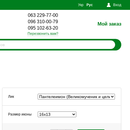
Укр
Рус
Вход
063 229-77-00
096 310-00-79
Мой заказ
0
095 102-63-20
Перезвонить вам?
Лик
Размер иконы