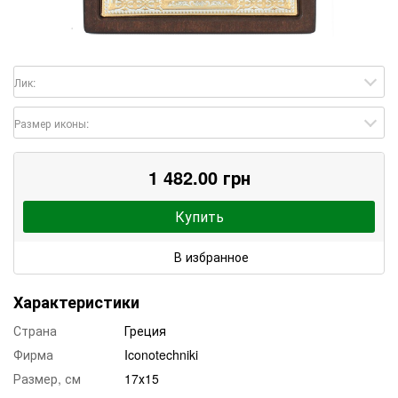
Лик:
Размер иконы:
1 482.00 грн
Купить
В избранное
Характеристики
Страна
Греция
Фирма
Iconotechniki
Размер, см
17х15