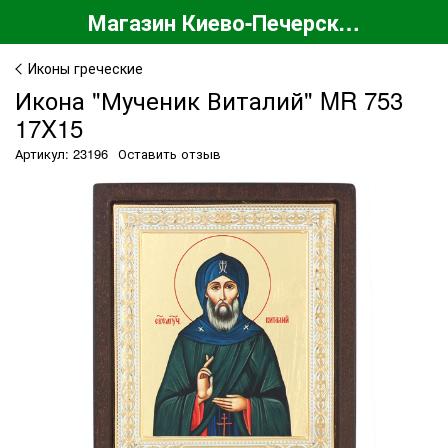
Магазин Киево-Печерской Лавры
Иконы греческие
Икона "Мученик Виталий" MR 753
17X15
Артикул: 23196
Оставить отзыв