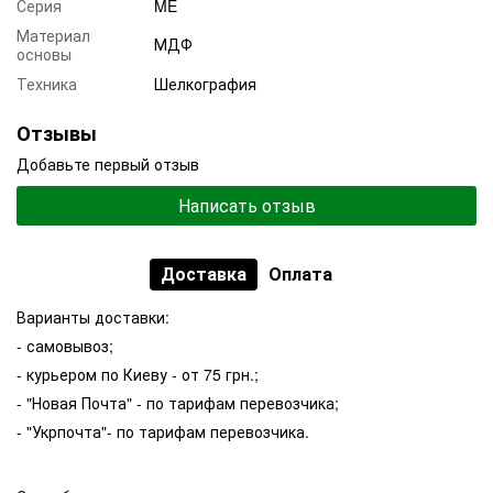
Серия
ME
Материал
МДФ
основы
Техника
Шелкография
Отзывы
Добавьте первый отзыв
Написать отзыв
Доставка
Оплата
Варианты доставки:
- самовывоз;
- курьером по Киеву - от 75 грн.;
- "Новая Почта" - по тарифам перевозчика;
- "Укрпочта"- по тарифам перевозчика.