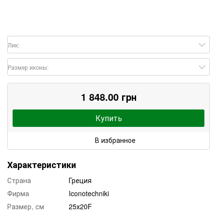
Лик:
Размер иконы:
1 848.00 грн
Купить
В избранное
Характеристики
Страна
Греция
Фирма
Iconotechniki
Размер, см
25х20F