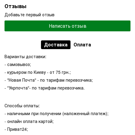
Отзывы
Добавьте первый отзыв
Написать отзыв
Доставка
Оплата
Варианты доставки:
- самовывоз;
- курьером по Киеву - от 75 грн.;
- "Новая Почта" - по тарифам перевозчика;
- "Укрпочта"- по тарифам перевозчика.
Способы оплаты:
- наличными при получении (наложенный платеж);
- онлайн оплата картой;
- Приват24;