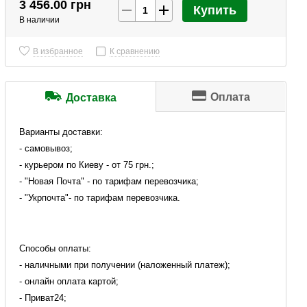
3 456.00 грн
Купить
В наличии
В избранное
К сравнению
Оплата
Доставка
Варианты доставки:
- самовывоз;
- курьером по Киеву - от 75 грн.;
- "Новая Почта" - по тарифам перевозчика;
- "Укрпочта"- по тарифам перевозчика.
Способы оплаты:
- наличными при получении (наложенный платеж);
- онлайн оплата картой;
- Приват24;