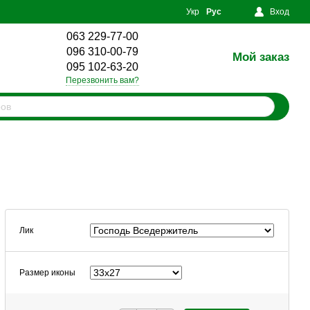
Укр
Рус
Вход
063 229-77-00
096 310-00-79
Мой заказ
0
095 102-63-20
Перезвонить вам?
Лик
Размер иконы