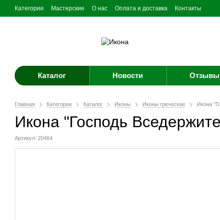
Категории
Мастерские
О нас
Оплата и доставка
Контакты
Каталог
Новости
Отзывы 
Главная
Категории
Каталог
Иконы
Иконы греческие
Икона "Г
Икона "Господь Вседержите
Артикул: 20464