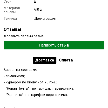
Серия
E
Материал
МДФ
основы
Техника
Шелкография
Отзывы
Добавьте первый отзыв
Написать отзыв
Доставка
Оплата
Варианты доставки:
- самовывоз;
- курьером по Киеву - от 75 грн.;
- "Новая Почта" - по тарифам перевозчика;
- "Укрпочта"- по тарифам перевозчика.