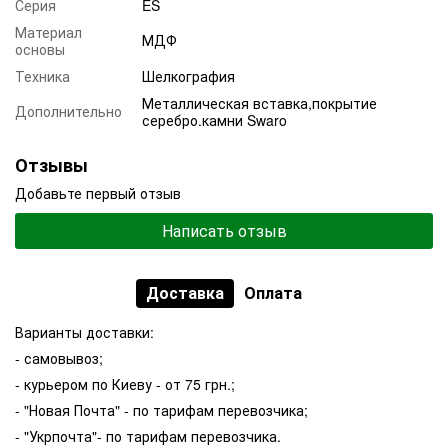
Серия
ES
Материал
МДФ
основы
Техника
Шелкография
Металлическая вставка,покрытие
Дополнительно
серебро.камни Swaro
Отзывы
Добавьте первый отзыв
Написать отзыв
Доставка
Оплата
Варианты доставки:
- самовывоз;
- курьером по Киеву - от 75 грн.;
- "Новая Почта" - по тарифам перевозчика;
- "Укрпочта"- по тарифам перевозчика.