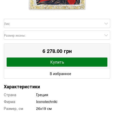
Лик:
Размер иконы:
6 278.00 грн
Купить
В избранное
Характеристики
Страна
Греция
Фирма
Iconotechniki
Размер, см
26x19 см