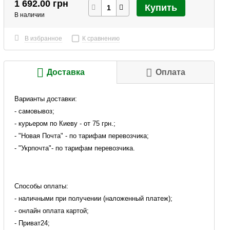
1 692.00 грн
Купить
В наличии
В избранное
К сравнению
Доставка
Оплата
Варианты доставки:
- самовывоз;
- курьером по Киеву - от 75 грн.;
- "Новая Почта" - по тарифам перевозчика;
- "Укрпочта"- по тарифам перевозчика.
Способы оплаты:
- наличными при получении (наложенный платеж);
- онлайн оплата картой;
- Приват24;