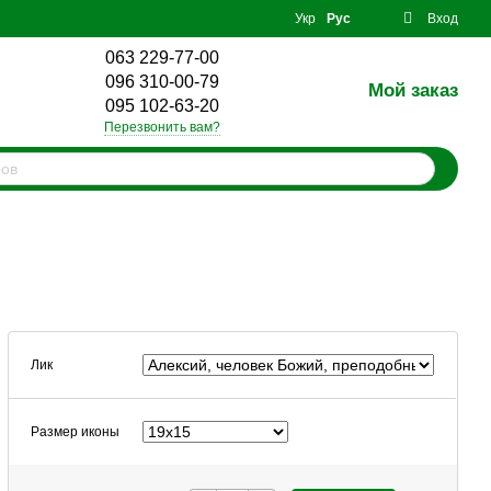
Укр
Рус
Вход
063 229-77-00
096 310-00-79
Мой заказ
0
095 102-63-20
Перезвонить вам?
Лик
Размер иконы