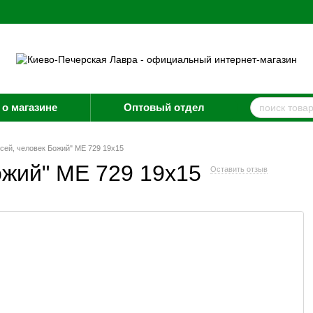
о магазине
Оптовый отдел
сей, человек Божий" ME 729 19x15
ожий" ME 729 19x15
Оставить отзыв