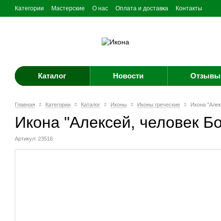
Категории
Мастерские
О нас
Оплата и доставка
Контакты
Каталог
Новости
Отзывы 
Главная
Категории
Каталог
Иконы
Иконы греческие
Икона "Алек
Икона "Алексей, человек Б
Артикул: 23516