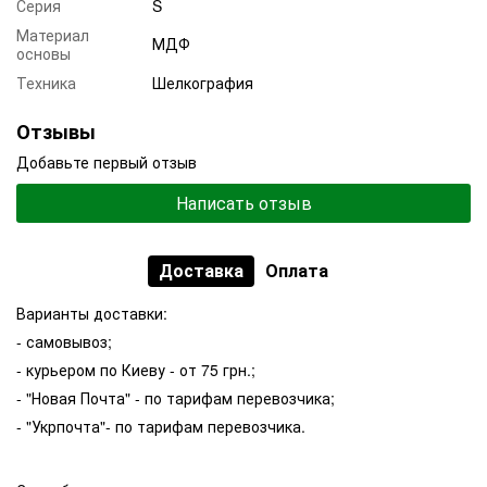
Серия
S
Материал
МДФ
основы
Техника
Шелкография
Отзывы
Добавьте первый отзыв
Написать отзыв
Доставка
Оплата
Варианты доставки:
- самовывоз;
- курьером по Киеву - от 75 грн.;
- "Новая Почта" - по тарифам перевозчика;
- "Укрпочта"- по тарифам перевозчика.