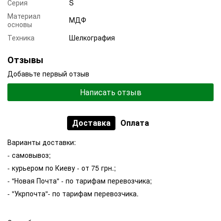
Серия
S
Материал
МДФ
основы
Техника
Шелкография
Отзывы
Добавьте первый отзыв
Написать отзыв
Доставка
Оплата
Варианты доставки:
- самовывоз;
- курьером по Киеву - от 75 грн.;
- "Новая Почта" - по тарифам перевозчика;
- "Укрпочта"- по тарифам перевозчика.