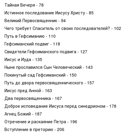
Тайная Вечеря - 78
Истинное последование Иисусу Христу - 85
Великий Первосвященник - 94
Чего требует Спаситель от своих последователей? - 102
Путь в Гефсиманию - 110
Гефсиманский подвиг - 118
Свидетели Гефсиманского подвига - 127
Иисус и Иуда - 135
Ныне прославился Сын Человеческий - 143
Покинутый сад Гефсиманский - 150
Путь до двора первосвященнического - 157
Иисус пред Анной - 163
Два первосвященника - 167
Доброе исповедание Иисуса перед синедрионом - 178
Агнец Божий - 187
Отречение и раскаяние Петра - 196
Вступление в преторию - 206