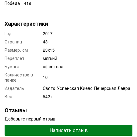
Победа - 419
Характеристики
Год
2017
Страниц
431
Размер, см
23х15
Переплет
мягкий
Бумага
офсетная
Количество в
10
пачке
Издатель
Свято-Успенская Киево-Печерская Лавра
Вес
542 г
Отзывы
Добавьте первый отзыв
Написать отзыв