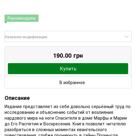
Рекомендуем
Название модификации:
190.00 грн
Купить
В избранное
Описание
Издание представляет из себя довольно серьёзный труд по
исследованию и объяснению событий от возлияния
нардового мира на ноги Спасителя в доме Марфы и Марии
до Его Распятия и Воскресения. Книга позволит читателю
разобраться в сложных моментах евангельского
повествования, глубже проникнуть в тайны Промысла