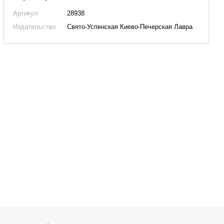
Артикул
28938
Издательство
Свято-Успенская Киево-Печерская Лавра