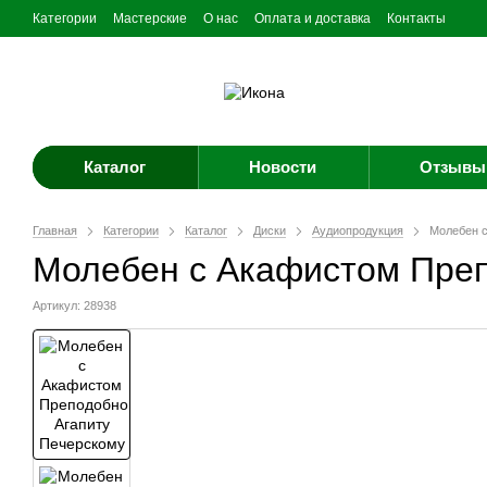
Категории
Мастерские
О нас
Оплата и доставка
Контакты
Каталог
Новости
Отзывы 
Главная
Категории
Каталог
Диски
Аудиопродукция
Молебен 
Молебен с Акафистом Преп
Артикул: 28938