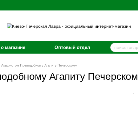
о магазине
Оптовый отдел
с Акафистом Преподобному Агапиту Печерскому
одобному Агапиту Печерском